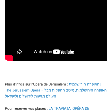
Plus d’infos sur l’Opéra de Jérusalem :
האופרה הירושלמית |
The Jerusalem Opera – האופרה הירושלמית, מיטב ההפקות מכל
העולם מגיעות לירושלים ולישראל
Pour réserver vos places :
LA TRAVIATA: OPÉRA DE