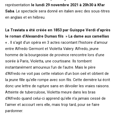
représentation
le lundi 29 novembre 2021 à 20h30 à Kfar
Saba
. Le spectacle sera donné en italien avec des sous-titres
en anglais et en hébreu.
La Traviata a été créée en 1853 par Guisppe Verdi d’après
le roman d’Alexandre Dumas fils » La dame aux camellias
« .
Il s’agit d’un opéra en 3 actes racontant l’histoire d’amour
entre Alfredo Germont et Violetta Valery. Alfredo, jeune
homme de la bourgeoisie de province rencontre lors d’une
soirée à Paris, Violetta, une courtisane. Ils tombent
instantanément amoureux l’un de l’autre. Mais le père
d’Alfredo ne voit pas cette relation d’un bon oeil et obtient de
la jeune fille qu’elle rompe avec son fils. Cette dernière lui écrit
donc une lettre de rupture sans en dévoiler les vraies raisons.
Atteinte de tuberculose, Violetta meure dans les bras
d’Alfredo quand celui-ci apprend qu’elle n’a jamais cessé de
l’aimer et accourt vers elle, mais trop tard, pour se faire
pardonner.