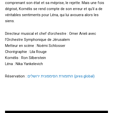
comprenant son état et sa méprise, le rejette. Mais une fois
dégrisé, Kornélis se rend compte de son erreur et qu’il a de
véritables sentiments pour Léna, qui lui avouera alors les
siens.
Directeur musical et chef d’orchestre : Omer Arieli avec
l’Orchestre Symphonique de Jérusalem
Metteur en scène : Noémi Schlosser
Chorégraphie : Lila Rouge
Kornélis : Ron Silberstein
Léna : Nika Yankelevich
Réservation :
התזמורת הסימפונית ירושלים (pres.global)