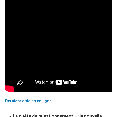
Derniers articles en ligne
« La quête de questionnement » : la nouvelle