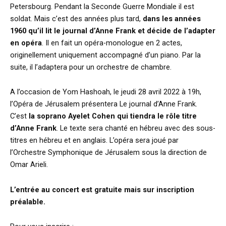
Petersbourg. Pendant la Seconde Guerre Mondiale il est
soldat. Mais c’est des années plus tard,
dans les années
1960 qu’il lit le journal d’Anne Frank et décide de l’adapter
en opéra
. Il en fait un opéra-monologue en 2 actes,
originellement uniquement accompagné d’un piano. Par la
suite, il l’adaptera pour un orchestre de chambre.
A l’occasion de Yom Hashoah, le jeudi 28 avril 2022 à 19h,
l’Opéra de Jérusalem présentera Le journal d’Anne Frank.
C’est
la soprano Ayelet Cohen qui tiendra le rôle titre
d’Anne Frank
. Le texte sera chanté en hébreu avec des sous-
titres en hébreu et en anglais. L’opéra sera joué par
l’Orchestre Symphonique de Jérusalem sous la direction de
Omar Arieli.
L’entrée au concert est gratuite mais sur inscription
préalable.