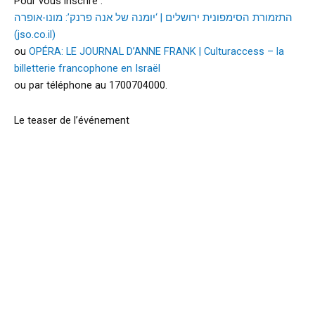
Pour vous inscrire :
התזמורת הסימפונית ירושלים | ‘יומנה של אנה פרנק’: מונו-אופרה
(jso.co.il)
ou
OPÉRA: LE JOURNAL D’ANNE FRANK | Culturaccess – la
billetterie francophone en Israël
ou par téléphone au 1700704000.
Le teaser de l’événement