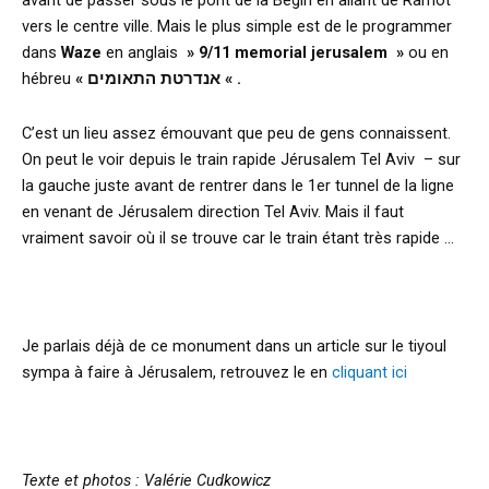
avant de passer sous le pont de la Begin en allant de Ramot
vers le centre ville. Mais le plus simple est de le programmer
dans
Waze
en anglais
» 9/11 memorial jerusalem »
ou en
hébreu
« אנדרטת התאומים « .
C’est un lieu assez émouvant que peu de gens connaissent.
On peut le voir depuis le train rapide Jérusalem Tel Aviv – sur
la gauche juste avant de rentrer dans le 1er tunnel de la ligne
en venant de Jérusalem direction Tel Aviv. Mais il faut
vraiment savoir où il se trouve car le train étant très rapide …
Je parlais déjà de ce monument dans un article sur le tiyoul
sympa à faire à Jérusalem, retrouvez le en
cliquant ici
Texte et photos : Valérie Cudkowicz