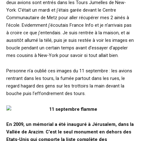
deux avions sont entrés dans les Tours Jumelles de New-
York. C’était un mardi et j’étais garée devant le Centre
Communautaire de Metz pour aller récupérer mes 2 ainés à
l’école. Evidemment j’écoutais France Info et je n’arrivais pas
à croire ce que j’entendais. Je suis rentrée à la maison, et ai
aussitôt allumé la télé, puis je suis restée à voir les images en
boucle pendant un certain temps avant d’essayer d’appeler
mes cousins à New-York pour savoir si tout allait bien.
Personne n’a oublié ces images du 11 septembre : les avions
rentrant dans les tours, la fumée partout dans les rues, le
regard hagard des gens sur les trottoirs la main devant la
bouche puis l’effondrement des tours.
En 2009, un mémorial a été inauguré à Jérusalem, dans la
Vallée de Arazim
.
C’est le seul monument en dehors des
Etats-Unis qui comporte la liste complète des