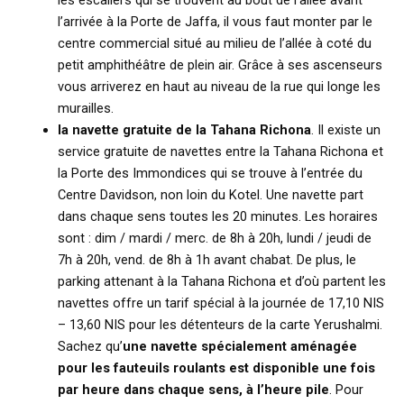
les escaliers qui se trouvent au bout de l’allée avant
l’arrivée à la Porte de Jaffa, il vous faut monter par le
centre commercial situé au milieu de l’allée à coté du
petit amphithéâtre de plein air. Grâce à ses ascenseurs
vous arriverez en haut au niveau de la rue qui longe les
murailles.
la navette gratuite de la Tahana Richona
. Il existe un
service gratuite de navettes entre la Tahana Richona et
la Porte des Immondices qui se trouve à l’entrée du
Centre Davidson, non loin du Kotel. Une navette part
dans chaque sens toutes les 20 minutes. Les horaires
sont : dim / mardi / merc. de 8h à 20h, lundi / jeudi de
7h à 20h, vend. de 8h à 1h avant chabat. De plus, le
parking attenant à la Tahana Richona et d’où partent les
navettes offre un tarif spécial à la journée de 17,10 NIS
– 13,60 NIS pour les détenteurs de la carte Yerushalmi.
Sachez qu’
une navette spécialement aménagée
pour les fauteuils roulants est disponible une fois
par heure dans chaque sens, à l’heure pile
. Pour