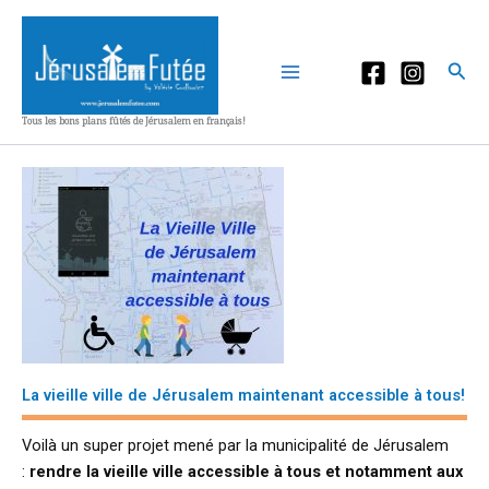
Aller
au
contenu
Rec
Tous les bons plans fûtés de Jérusalem en français!
La vieille ville de Jérusalem maintenant accessible à tous!
Voilà un super projet mené par la municipalité de Jérusalem
:
rendre la vieille ville accessible à tous et notamment aux