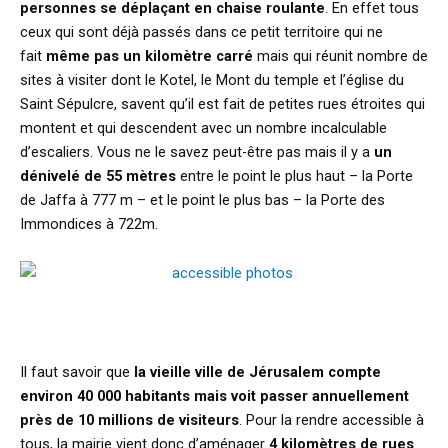
personnes se déplaçant en chaise roulante
. En effet tous
ceux qui sont déjà passés dans ce petit territoire qui ne
fait
même pas un kilomètre carré
mais qui réunit nombre de
sites à visiter dont le Kotel, le Mont du temple et l’église du
Saint Sépulcre, savent qu’il est fait de petites rues étroites qui
montent et qui descendent avec un nombre incalculable
d’escaliers. Vous ne le savez peut-être pas mais il y a
un
dénivelé de 55 mètres
entre le point le plus haut – la Porte
de Jaffa à 777 m – et le point le plus bas – la Porte des
Immondices à 722m.
Il faut savoir que
la vieille ville de Jérusalem compte
environ 40 000 habitants mais voit passer annuellement
près de 10 millions de visiteurs
. Pour la rendre accessible à
tous, la mairie vient donc d’aménager
4 kilomètres de rues