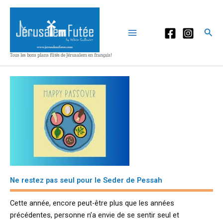
Aller
au
contenu
Rec
Tous les bons plans fûtés de Jérusalem en français!
Ne restez pas seul pour le Seder de Pessah
Cette année, encore peut-être plus que les années
précédentes, personne n’a envie de se sentir seul et