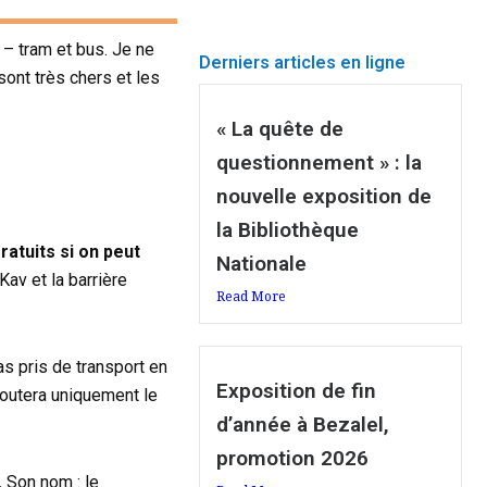
 – tram et bus. Je ne
Derniers articles en ligne
sont très chers et les
« La quête de
questionnement » : la
nouvelle exposition de
la Bibliothèque
ratuits si on peut
Nationale
-Kav et la barrière
Read More
as pris de transport en
Exposition de fin
 coutera uniquement le
d’année à Bezalel,
promotion 2026
.
Son nom : le