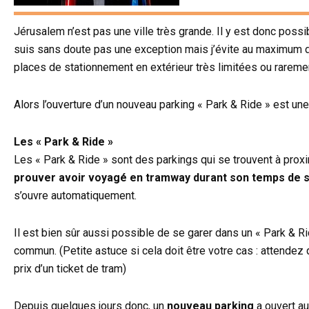
Jérusalem n’est pas une ville très grande. Il y est donc poss
suis sans doute pas une exception mais j’évite au maximum de 
places de stationnement en extérieur très limitées ou rareme
Alors l’ouverture d’un nouveau parking « Park & Ride » est un
Les « Park & Ride »
Les « Park & Ride » sont des parkings qui se trouvent à proxi
prouver avoir voyagé en tramway durant son temps de 
s’ouvre automatiquement.
Il est bien sûr aussi possible de se garer dans un « Park & Rid
commun. (Petite astuce si cela doit être votre cas : attendez 
prix d’un ticket de tram)
Depuis quelques jours donc, un
nouveau parking
a ouvert au 