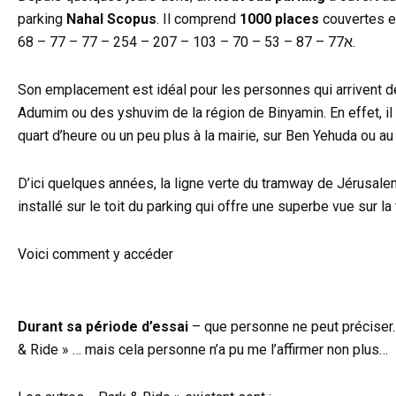
parking
Nahal Scopus
. Il comprend
1000 places
couvertes et
68 – 77 – 77 – א77 – 87 – 53 – 70 – 103 – 207 – 254.
Son emplacement est idéal pour les personnes qui arrivent de
Adumim ou des yshuvim de la région de Binyamin. En effet, il 
quart d’heure ou un peu plus à la mairie, sur Ben Yehuda ou 
D’ici quelques années, la ligne verte du tramway de Jérusalem
installé sur le toit du parking qui offre une superbe vue sur 
Voici comment y accéder
Durant sa période d’essai
– que personne ne peut précise
& Ride » … mais cela personne n’a pu me l’affirmer non plus…