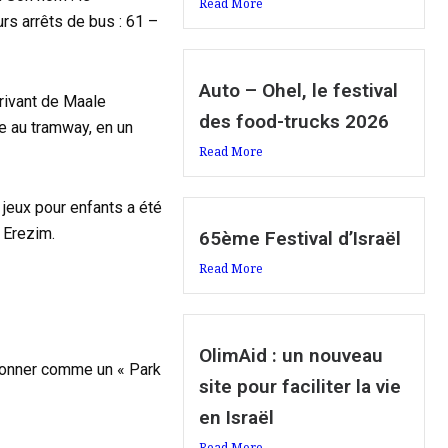
Read More
rs arrêts de bus : 61 –
Auto – Ohel, le festival
rrivant de Maale
des food-trucks 2026
ce au tramway, en un
Read More
 jeux pour enfants a été
k Erezim.
65ème Festival d’Israël
Read More
OlimAid : un nouveau
ctionner comme un « Park
site pour faciliter la vie
en Israël
Read More