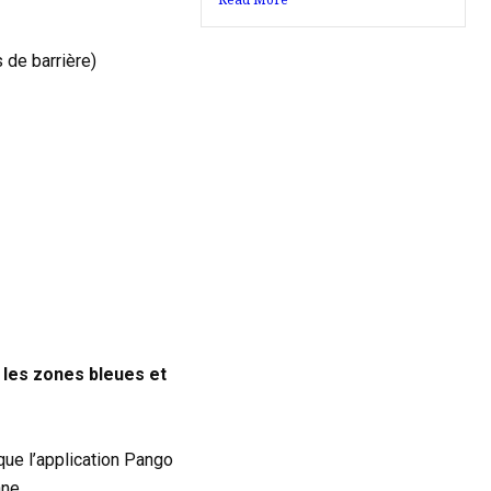
gratuit (pas de barrière)
 les zones bleues et
que l’application Pango
nne.