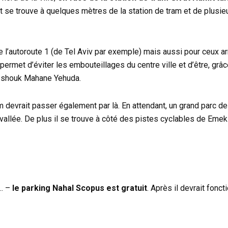
 se trouve à quelques mètres de la station de tram et de plusieu
 l’autoroute 1 (de Tel Aviv par exemple) mais aussi pour ceux a
permet d’éviter les embouteillages du centre ville et d’être, grâ
au shouk Mahane Yehuda.
 devrait passer également par là. En attendant, un grand parc de
la vallée. De plus il se trouve à côté des pistes cyclables de Eme
r… –
le parking Nahal Scopus est gratuit
. Après il devrait fon