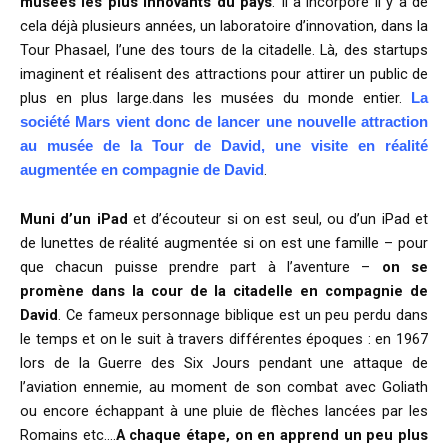
musées les plus innovants du pays
. Il a incorporé il y a de
cela déjà plusieurs années, un laboratoire d’innovation, dans la
Tour Phasael, l’une des tours de la citadelle. Là, des startups
imaginent et réalisent des attractions pour attirer un public de
plus en plus large.dans les musées du monde entier.
La
société Mars vient donc de lancer une nouvelle attraction
au musée de la Tour de David, une visite en réalité
.
augmentée en compagnie de David
Muni d’un iPad
et d’écouteur si on est seul, ou d’un iPad et
de lunettes de réalité augmentée si on est une famille – pour
que chacun puisse prendre part à l’aventure –
on se
promène dans la cour de la citadelle en compagnie de
David
. Ce fameux personnage biblique est un peu perdu dans
le temps et on le suit à travers différentes époques : en 1967
lors de la Guerre des Six Jours pendant une attaque de
l’aviation ennemie, au moment de son combat avec Goliath
ou encore échappant à une pluie de flèches lancées par les
Romains etc….
A chaque étape, on en apprend un peu plus