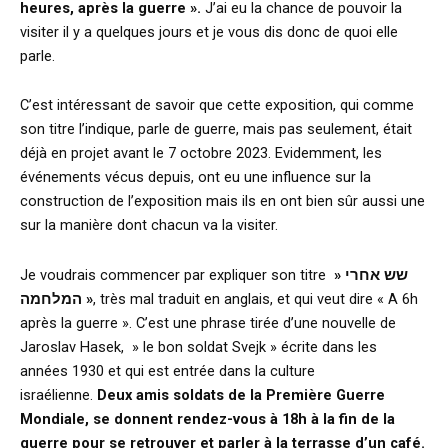
heures, après la guerre ».
J’ai eu la chance de pouvoir la
visiter il y a quelques jours et je vous dis donc de quoi elle
parle.
C’est intéressant de savoir que cette exposition, qui comme
son titre l’indique, parle de guerre, mais pas seulement, était
déjà en projet avant le 7 octobre 2023. Evidemment, les
événements vécus depuis, ont eu une influence sur la
construction de l’exposition mais ils en ont bien sûr aussi une
sur la manière dont chacun va la visiter.
Je voudrais commencer par expliquer son titre
» שש אחרי
המלחמה »
, très mal traduit en anglais, et qui veut dire « A 6h
après la guerre ». C’est une phrase tirée d’une nouvelle de
Jaroslav Hasek, » le bon soldat Svejk » écrite dans les
années 1930 et qui est entrée dans la culture
israélienne.
Deux amis soldats de la Première Guerre
Mondiale, se donnent rendez-vous à 18h à la fin de la
guerre pour se retrouver et parler à la terrasse d’un café.