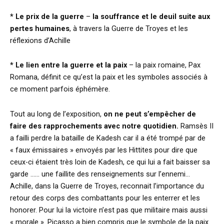
* Le prix de la guerre
–
la souffrance et le deuil suite aux
pertes humaines
, à travers la Guerre de Troyes et les
réflexions d’Achille
* Le lien entre la guerre et la paix
– la paix romaine, Pax
Romana, définit ce qu’est la paix et les symboles associés à
ce moment parfois éphémère.
Tout au long de l’exposition,
on ne peut s’empêcher de
faire des rapprochements avec notre quotidien.
Ramsès II
a failli perdre la bataille de Kadesh car il a été trompé par de
« faux émissaires » envoyés par les Hittites pour dire que
ceux-ci étaient très loin de Kadesh, ce qui lui a fait baisser sa
garde …… une faillite des renseignements sur l’ennemi…
Achille, dans la Guerre de Troyes, reconnait l’importance du
retour des corps des combattants pour les enterrer et les
honorer. Pour lui la victoire n’est pas que militaire mais aussi
« morale ». Picasso a bien compris que le symbole de la paix