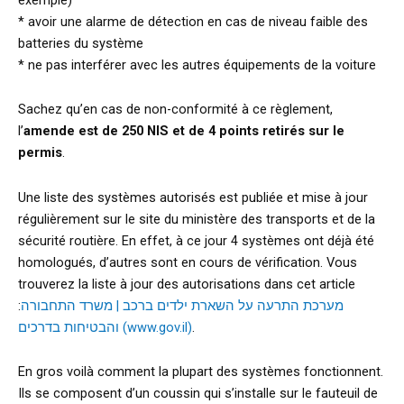
* avoir une alarme de détection en cas de niveau faible des
batteries du système
* ne pas interférer avec les autres équipements de la voiture
Sachez qu’en cas de non-conformité à ce règlement,
l’
amende est de 250 NIS et de 4 points retirés sur le
permis
.
Une liste des systèmes autorisés est publiée et mise à jour
régulièrement sur le site du ministère des transports et de la
sécurité routière. En effet, à ce jour 4 systèmes ont déjà été
homologués, d’autres sont en cours de vérification. Vous
trouverez la liste à jour des autorisations dans cet article
:
מערכת התרעה על השארת ילדים ברכב | משרד התחבורה
והבטיחות בדרכים (www.gov.il)
.
En gros voilà comment la plupart des systèmes fonctionnent.
Ils se composent d’un coussin qui s’installe sur le fauteuil de