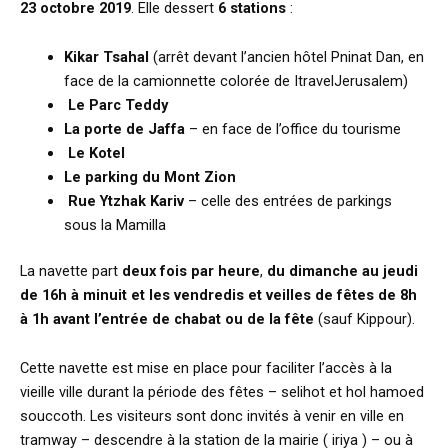
23 octobre 2019
. Elle dessert
6 stations
:
Kikar Tsahal
(arrêt devant l’ancien hôtel Pninat Dan, en
face de la camionnette colorée de ItravelJerusalem)
Le Parc Teddy
La porte de Jaffa
– en face de l’office du tourisme
Le Kotel
Le parking du Mont Zion
Rue Ytzhak Kariv
– celle des entrées de parkings
sous la Mamilla
La navette part
deux fois par heure
,
du dimanche au jeudi
de 16h à minuit et les vendredis et veilles de fêtes de 8h
à 1h avant l’entrée de chabat ou de la fête
(sauf Kippour).
Cette navette est mise en place pour faciliter l’accès à la
vieille ville durant la période des fêtes – selihot et hol hamoed
souccoth. Les visiteurs sont donc invités à venir en ville en
tramway – descendre à la station de la mairie ( iriya ) – ou à