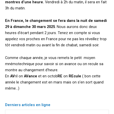
montres d’une heure.
Vendredi à 2h du matin, il sera en fait
3h du matin.
En France, le changement se fera dans la nuit de samedi
29 à dimanche 30 mars 2025
. Nous aurons donc deux
heures d’écart pendant 2 jours. Tenez en compte si vous
appelez vos proches en France pour ne pas les réveillez trop
tôt vendredi matin ou avant la fin de chabat, samedi soir.
Comme chaque année, je vous remets le petit moyen
mnémotechnique pour savoir si on avance ou on recule sa
montre au changement d’heure.
En
AV
ril on
AVance
et en octob
RE
on
REcule
( bon cette
année le changement est en mars mais on s’en sort quand
même…)
Derniers articles en ligne