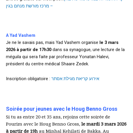
– מרכז מורשת מנחם בגין
d
A Yad Vashem
Je ne le savais pas, mais Yad Vashem organise
le 3 mars
2026 à partir de 17h30
dans sa synagogue, une lecture de la
méguila qui sera faite par professeur Yonatan Halevi,
président du centre médical Shaare Zedek.
Inscription obligatoire :
אירוע קריאת מגילת אסתר
d
Soirée pour jeunes avec le Houg Benno Gross
Si tu as entre 20 et 35 ans, rejoins cette soirée de
Pourim avec le Houg Benno Gross,
le mardi 3 mars 2026
à partir de 19h
au Minhal Kehilati de Bakka. Au