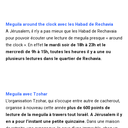
d
Meguila around the clock avec les Habad de Rechavia
A Jérusalem, il n’y a pas mieux que les Habad de Rechavaia
pour pouvoir écouter une lecture de meguila presque « around
the clock ». En effet
le mardi soir de 18h à 23h et le
mercredi de 9h à 15h, toutes les heures il y a une ou
plusieurs lectures dans le quartier de Rechavia.
d
Meguila avec Tzohar
L’organisation Tzohar, qui s’occupe entre autre de cacherout,
organise à nouveau cette année
plus de 600 points de
lecture de la meguila à travers tout Israël. A Jérusalem il y
en a pour l’instant une petite quinzaine.
Dans une maison