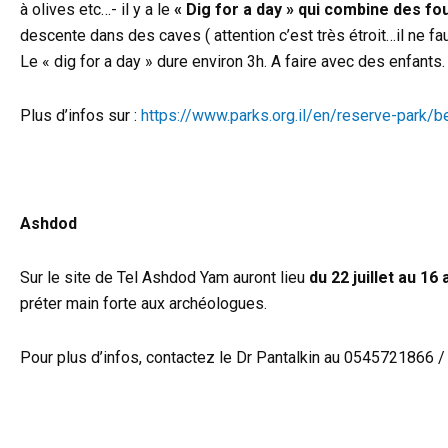
à olives etc…- il y a le
« Dig for a day » qui combine des fo
descente dans des caves ( attention c’est très étroit…il ne f
Le « dig for a day » dure environ 3h. A faire avec des enfants.
Plus d’infos sur :
https://www.parks.org.il/en/reserve-park/be
Ashdod
Sur le site de Tel Ashdod Yam auront lieu
du 22 juillet au 16
préter main forte aux archéologues.
Pour plus d’infos, contactez le Dr Pantalkin au 0545721866 / 