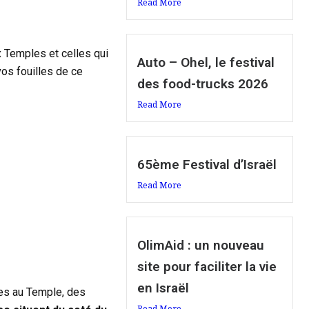
Read More
x Temples et celles qui
Auto – Ohel, le festival
vos fouilles de ce
des food-trucks 2026
Read More
65ème Festival d’Israël
Read More
OlimAid : un nouveau
site pour faciliter la vie
en Israël
es au Temple, des
Read More