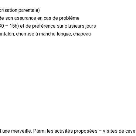
risation parentale)
m de son assurance en cas de problème
30 – 15h) et de préférence sur plusieurs jours
pantalon, chemise à manche longue, chapeau
t une merveille. Parmi les activités proposées – visites de cav