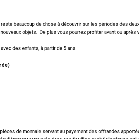
Il reste beaucoup de chose à découvrir sur les périodes des deu
 nouveaux objets. De plus vous pourrez profiter avant ou après 
e avec des enfants, à partir de 5 ans.
trée)
s pièces de monnaie servant au payement des offrandes apporté