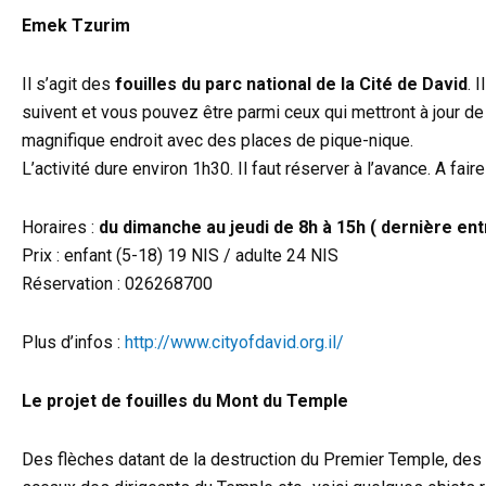
Emek Tzurim
Il s’agit des
fouilles du parc national de la Cité de David
. 
suivent et vous pouvez être parmi ceux qui mettront à jour de
magnifique endroit avec des places de pique-nique.
L’activité dure environ 1h30. Il faut réserver à l’avance. A fair
Horaires :
du dimanche au jeudi de 8h à 15h ( dernière en
Prix : enfant (5-18) 19 NIS / adulte 24 NIS
Réservation : 026268700
Plus d’infos :
http://www.cityofdavid.org.il/
Le projet de fouilles du Mont du Temple
Des flèches datant de la destruction du Premier Temple, de