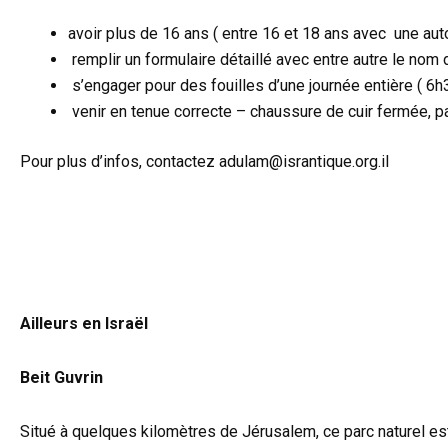
avoir plus de 16 ans ( entre 16 et 18 ans avec une auto
remplir un formulaire détaillé avec entre autre le no
s’engager pour des fouilles d’une journée entière ( 6h
venir en tenue correcte – chaussure de cuir fermée, 
Pour plus d’infos, contactez adulam@israntique.org.il
Ailleurs en Israël
Beit Guvrin
Situé à quelques kilomètres de Jérusalem, ce parc naturel es