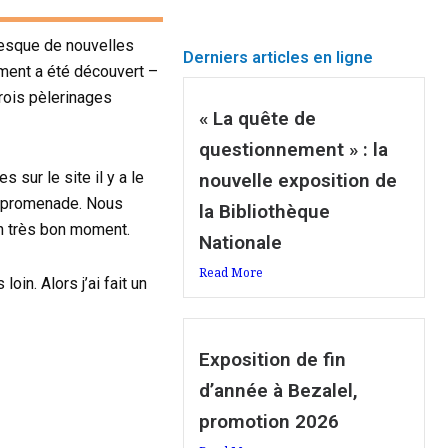
presque de nouvelles
Derniers articles en ligne
mment a été découvert –
trois pèlerinages
« La quête de
questionnement » : la
 sur le site il y a le
nouvelle exposition de
te promenade. Nous
la Bibliothèque
un très bon moment.
Nationale
Read More
in. Alors j’ai fait un
Exposition de fin
d’année à Bezalel,
promotion 2026