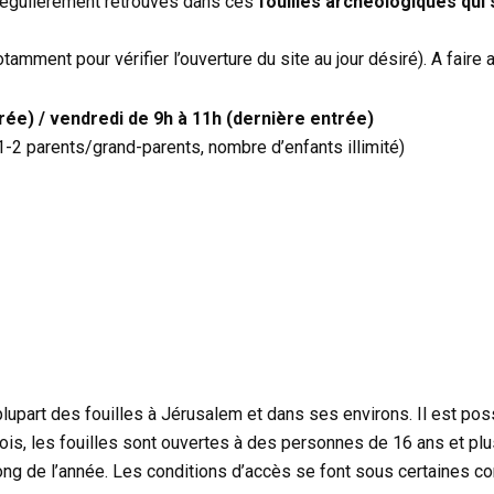
régulièrement retrouvés dans ces
fouilles archéologiques qui 
otamment pour vérifier l’ouverture du site au jour désiré). A faire
rée) / vendredi de 9h à 11h (dernière entrée)
( 1-2 parents/grand-parents, nombre d’enfants illimité)
lupart des fouilles à Jérusalem et dans ses environs. Il est poss
tefois, les fouilles sont ouvertes à des personnes de 16 ans et plu
long de l’année. Les conditions d’accès se font sous certaines co