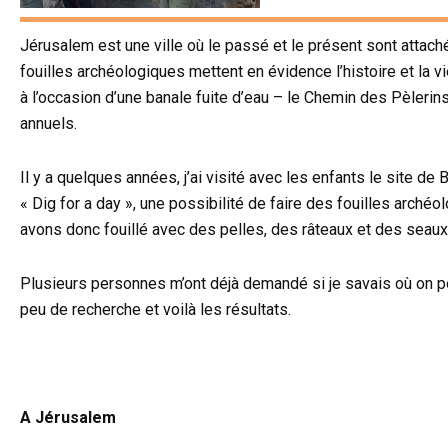
Jérusalem est une ville où le passé et le présent sont attach
fouilles archéologiques mettent en évidence l’histoire et la
à l’occasion d’une banale fuite d’eau – le Chemin des Pèlerins
annuels.
Il y a quelques années, j’ai visité avec les enfants le site de
« Dig for a day », une possibilité de faire des fouilles arc
avons donc fouillé avec des pelles, des râteaux et des seau
Plusieurs personnes m’ont déjà demandé si je savais où on pou
peu de recherche et voilà les résultats.
A Jérusalem