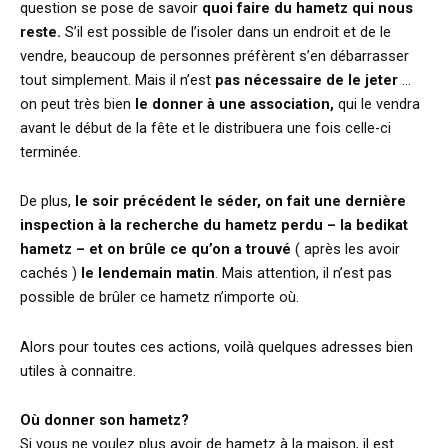
question se pose de savoir
quoi faire du hametz qui nous
reste.
S’il est possible de l’isoler dans un endroit et de le
vendre, beaucoup de personnes préfèrent s’en débarrasser
tout simplement. Mais il n’est
pas nécessaire de le jeter
…
on peut très bien
le donner à une association,
qui le vendra
avant le début de la fête et le distribuera une fois celle-ci
terminée.
De plus,
le soir précédent le séder, on fait une dernière
inspection à la recherche du hametz perdu – la bedikat
hametz – et on brûle ce qu’on a trouvé
( après les avoir
cachés )
le lendemain matin
. Mais attention, il n’est pas
possible de brûler ce hametz n’importe où.
Alors pour toutes ces actions, voilà quelques adresses bien
utiles à connaitre.
Où donner son hametz?
Si vous ne voulez plus avoir de hametz à la maison, il est