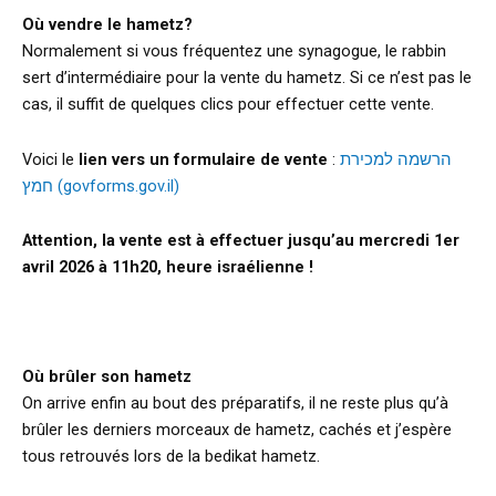
Où vendre le hametz?
Normalement si vous fréquentez une synagogue, le rabbin
sert d’intermédiaire pour la vente du hametz. Si ce n’est pas le
cas, il suffit de quelques clics pour effectuer cette vente.
Voici le
lien vers un formulaire de vente
:
הרשמה למכירת
חמץ (govforms.gov.il)
Attention, la vente est à effectuer jusqu’au mercredi 1er
avril 2026 à 11h20, heure israélienne !
Où brûler son hametz
On arrive enfin au bout des préparatifs, il ne reste plus qu’à
brûler les derniers morceaux de hametz, cachés et j’espère
tous retrouvés lors de la bedikat hametz.