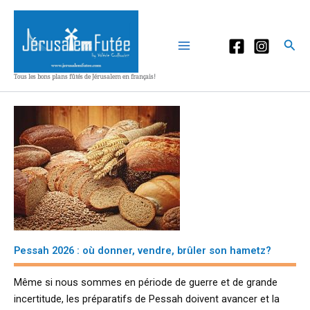
Aller
au
contenu
Rec
Tous les bons plans fûtés de Jérusalem en français!
Pessah 2026 : où donner, vendre, brûler son hametz?
M
ême si nous sommes en période de guerre et de grande
incertitude, les préparatifs de Pessah doivent avancer et la