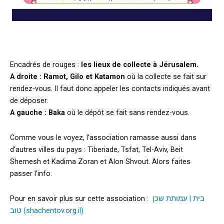
Encadrés de rouges :
les lieux de collecte à Jérusalem.
A droite : Ramot, Gilo et Katamon
où la collecte se fait sur
rendez-vous. Il faut donc appeler les contacts indiqués avant
de déposer.
A gauche : Baka
où le dépôt se fait sans rendez-vous.
Comme vous le voyez, l’association ramasse aussi dans
d’autres villes du pays : Tiberiade, Tsfat, Tel-Aviv, Beit
Shemesh et Kadima Zoran et Alon Shvout. Alors faites
passer l’info.
Pour en savoir plus sur cette association :
בית | עמותת שכן
טוב (shachentov.org.il)