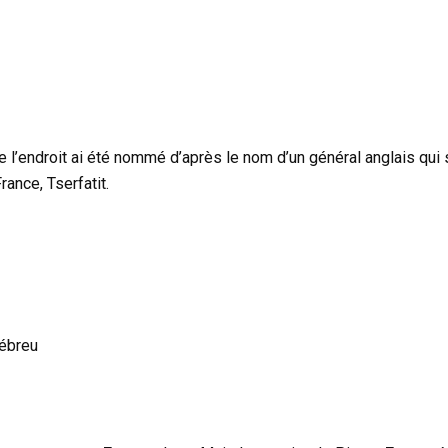
e l’endroit ai été nommé d’après le nom d’un général anglais qui
rance, Tserfatit.
hébreu