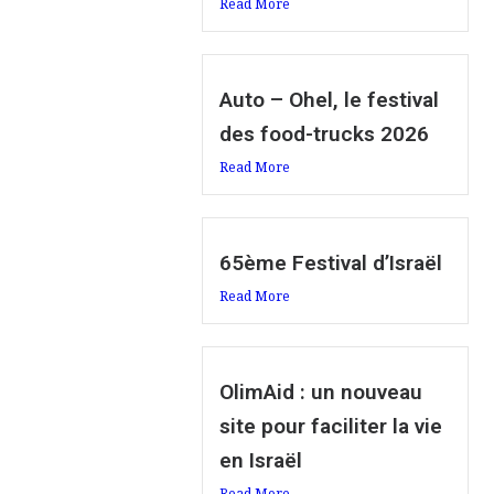
Read More
Auto – Ohel, le festival
des food-trucks 2026
Read More
65ème Festival d’Israël
Read More
OlimAid : un nouveau
site pour faciliter la vie
en Israël
Read More