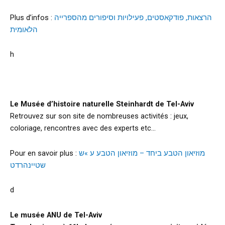
Plus d’infos :
הרצאות, פודקאסטים, פעילויות וסיפורים מהספרייה
הלאומית
h
Le Musée d’histoire naturelle Steinhardt de Tel-Aviv
Retrouvez sur son site de nombreuses activités : jeux,
coloriage, rencontres avec des experts etc…
Pour en savoir plus :
מוזיאון הטבע ביחד – מוזיאון הטבע ע »ש
שטיינהרדט
d
Le musée ANU de Tel-Aviv