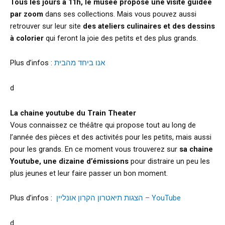
Tous les jours à 11h, le musée propose une visite guidée
par zoom
dans ses collections. Mais vous pouvez aussi
retrouver sur leur site
des ateliers culinaires et des dessins
à colorier
qui feront la joie des petits et des plus grands.
Plus d’infos :
אנו ביחד מהבית
d
La chaine youtube du Train Theater
Vous connaissez ce théâtre qui propose tout au long de
l’année des pièces et des activités pour les petits, mais aussi
pour les grands. En ce moment vous trouverez sur
sa chaine
Youtube, une dizaine d’émissions
pour distraire un peu les
plus jeunes et leur faire passer un bon moment.
Plus d’infos :
הצגות תיאטרון הקרון אונליין – YouTube
d