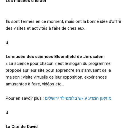
Les musées d’Israël
Ils sont fermés en ce moment, mais ont la bonne idée d’offrir
des visites et activités à faire de chez eux.
d
Le musée des sciences Bloomfield de Jérusalem
« La science pour chacun » est le slogan du programme
proposé sur leur site pour apprendre en s’amusant de la
maison : visite virtuelle de leur exposition, expériences
amusantes à faire, vidéos etc…
Pour en savoir plus :
מוזיאון המדע ע »ש בלומפילד ירושלים
d
La Cité de David