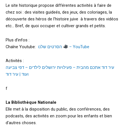
Le site historique propose différentes activités à faire de
chez soi : des visites guideés, des jeux, des coloriages, la
découverte des héros de l’histoire juive à travers des vidéos
etc… Bref, de quoi occuper et cultiver grands et petits.
Plus d’infos :
Chaîne Youtube:
הסרטים שלנו
– YouTube
Activités :
עיר דוד אתכם מהבית – פעילויות ירושלים לילדים – דפי צביעה
ועוד | עיר דוד
f
La Bibliothèque Nationale
Elle met à la disposition du public, des conférences, des
podcasts, des activités en zoom pour les enfants et bien
d’autres choses.