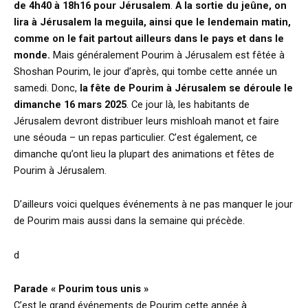
de 4h40 à 18h16 pour Jérusalem
.
A la sortie du jeûne, on
lira à Jérusalem la meguila, ainsi que le lendemain matin,
comme on le fait partout ailleurs dans le pays et dans le
monde.
Mais généralement Pourim à Jérusalem est fêtée à
Shoshan Pourim, le jour d’après, qui tombe cette année un
samedi. Donc,
la fête de Pourim à Jérusalem se déroule le
dimanche 16 mars 2025
. Ce jour là, les habitants de
Jérusalem devront distribuer leurs mishloah manot et faire
une séouda – un repas particulier. C’est également, ce
dimanche qu’ont lieu la plupart des animations et fêtes de
Pourim à Jérusalem.
D’ailleurs voici quelques événements à ne pas manquer le jour
de Pourim mais aussi dans la semaine qui précède.
d
Parade « Pourim tous unis »
C’est le grand événements de Pourim cette année à