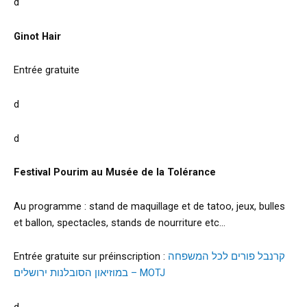
d
Ginot Hair
Entrée gratuite
d
d
Festival Pourim au Musée de la Tolérance
Au programme : stand de maquillage et de tatoo, jeux, bulles
et ballon, spectacles, stands de nourriture etc…
Entrée gratuite sur préinscription :
קרנבל פורים לכל המשפחה
במוזיאון הסובלנות ירושלים – MOTJ
d