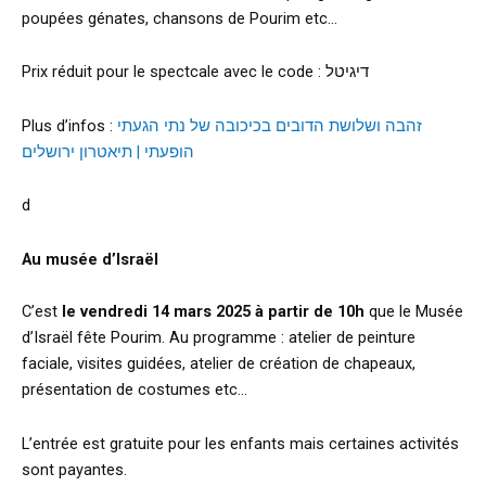
poupées génates, chansons de Pourim etc…
Prix réduit pour le spectcale avec le code : דיגיטל
Plus d’infos :
זהבה ושלושת הדובים בכיכובה של נתי הגעתי
הופעתי | תיאטרון ירושלים
d
Au musée d’Israël
C’est
le vendredi 14 mars 2025 à partir de 10h
que le Musée
d’Israël fête Pourim. Au programme : atelier de peinture
faciale, visites guidées, atelier de création de chapeaux,
présentation de costumes etc…
L’entrée est gratuite pour les enfants mais certaines activités
sont payantes.