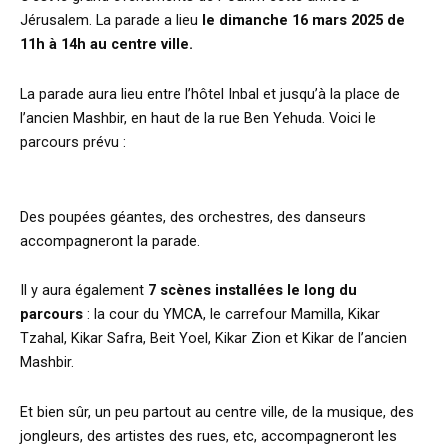
Jérusalem. La parade a lieu
le dimanche 16 mars 2025 de
11h à 14h au centre ville.
La parade aura lieu entre l’hôtel Inbal et jusqu’à la place de
l’ancien Mashbir, en haut de la rue Ben Yehuda. Voici le
parcours prévu :
Des poupées géantes, des orchestres, des danseurs
accompagneront la parade.
Il y aura également
7 scènes installées le long du
parcours
: la cour du YMCA, le carrefour Mamilla, Kikar
Tzahal, Kikar Safra, Beit Yoel, Kikar Zion et Kikar de l’ancien
Mashbir.
Et bien sûr, un peu partout au centre ville, de la musique, des
jongleurs, des artistes des rues, etc, accompagneront les