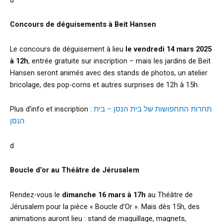
Concours de déguisements à Beit Hansen
Le concours de déguisement à lieu
le vendredi 14 mars 2025
à 12h
, entrée gratuite sur inscription – mais les jardins de Beit
Hansen seront animés avec des stands de photos, un atelier
bricolage, des pop-corns et autres surprises de 12h à 15h.
Plus d’info et inscription :
תחרות התחפושות של בית הנסן – בית
הנסן
d
Boucle d’or au Théâtre de Jérusalem
Rendez-vous le
dimanche 16 mars à 17h
au Théâtre de
Jérusalem pour la pièce « Boucle d’Or ». Mais dès 15h, des
animations auront lieu : stand de maquillage, magnets,