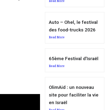
Read More
Auto – Ohel, le festival
des food-trucks 2026
Read More
65ème Festival d’Israël
Read More
OlimAid : un nouveau
site pour faciliter la vie
en Israël
Read More