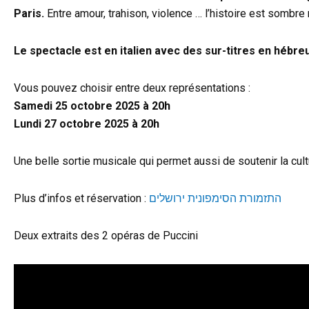
Paris.
Entre amour, trahison, violence … l’histoire est sombr
Le spectacle est en italien avec des sur-titres en hébreu 
Vous pouvez choisir entre deux représentations :
Samedi 25 octobre 2025 à 20h
Lundi 27 octobre 2025 à 20h
Une belle sortie musicale qui permet aussi de soutenir la cultu
Plus d’infos et réservation :
התזמורת הסימפונית ירושלים
Deux extraits des 2 opéras de Puccini