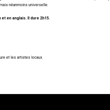
e mais néanmoins universelle.
et en anglais. Il dure 2h15.
re et les artistes locaux.