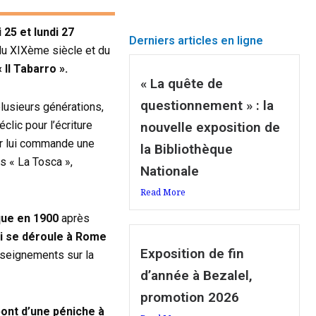
25 et lundi 27
Derniers articles en ligne
du XIXème siècle et du
« Il Tabarro ».
« La quête de
questionnement » : la
lusieurs générations,
clic pour l’écriture
nouvelle exposition de
nier lui commande une
la Bibliothèque
s « La Tosca »,
Nationale
Read More
que en 1900
après
ui se déroule à Rome
Exposition de fin
nseignements sur la
d’année à Bezalel,
promotion 2026
pont d’une péniche à