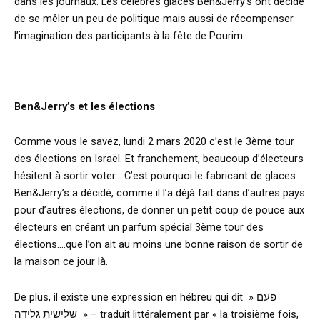
dans les journaux. Les célèbres glaces Ben&Jerry’s ont décidé
de se mêler un peu de politique mais aussi de récompenser
l’imagination des participants à la fête de Pourim.
Ben&Jerry’s et les élections
Comme vous le savez, lundi 2 mars 2020 c’est le 3ème tour
des élections en Israël. Et franchement, beaucoup d’électeurs
hésitent à sortir voter… C’est pourquoi le fabricant de glaces
Ben&Jerry’s a décidé, comme il l’a déjà fait dans d’autres pays
pour d’autres élections, de donner un petit coup de pouce aux
électeurs en créant un parfum spécial 3ème tour des
élections….que l’on ait au moins une bonne raison de sortir de
la maison ce jour là.
De plus, il existe une expression en hébreu qui dit » פעם
שלישית גלידה » – traduit littéralement par « la troisième fois,