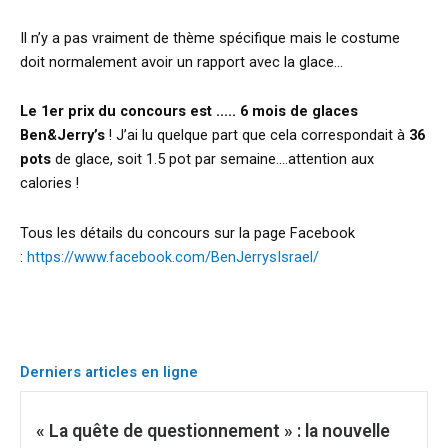
Il n’y a pas vraiment de thème spécifique mais le costume
doit normalement avoir un rapport avec la glace…
Le 1er prix du concours est ….. 6 mois de glaces
Ben&Jerry’s
! J’ai lu quelque part que cela correspondait à
36
pots
de glace, soit 1.5 pot par semaine….attention aux
calories !
Tous les détails du concours sur la page Facebook
:
https://www.facebook.com/BenJerrysIsrael/
Derniers articles en ligne
« La quête de questionnement » : la nouvelle