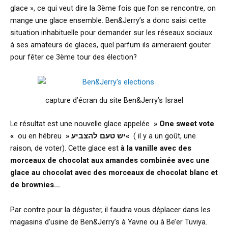
glace », ce qui veut dire la 3ème fois que l’on se rencontre, on
mange une glace ensemble. Ben&Jerry’s a donc saisi cette
situation inhabituelle pour demander sur les réseaux sociaux
à ses amateurs de glaces, quel parfum ils aimeraient gouter
pour fêter ce 3ème tour des élection?
capture d’écran du site Ben&Jerry’s Israel
Le résultat est une nouvelle glace appelée
» One sweet vote
«
ou en hébreu
» יש טעם להצביע«
( il y a un goût, une
raison, de voter). Cette glace est
à la vanille avec des
morceaux de chocolat aux amandes combinée avec une
glace au chocolat avec des morceaux de chocolat blanc et
de brownies…
.
Par contre pour la déguster, il faudra vous déplacer dans les
magasins d’usine de Ben&Jerry’s à Yavne ou à Be’er Tuviya.