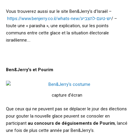
Vous trouverez aussi sur le site Ben&Jerry’s d’Israël –
https://www.benjerry.co.il/whats-new/יש-טעם-להצביע
/ –
toute une « parasha », une explication, sur les points
communs entre cette glace et la situation électorale
israélienne….
Ben&Jerry’s et Pourim
capture d’écran
Que ceux qui ne peuvent pas se déplacer le jour des élections
pour gouter la nouvelle glace peuvent se consoler en
participant
au concours de déguisements de Pourim
, lancé
une fois de plus cette année par Ben&Jerry’s.