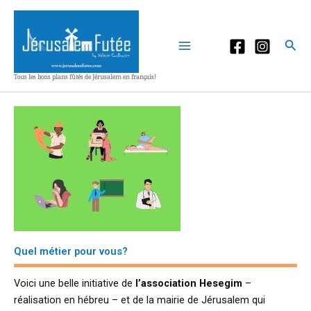
Aller
au
contenu
Rec
Tous les bons plans fûtés de Jérusalem en français!
Quel métier pour vous?
Voici une belle initiative de
l’association Hesegim
–
réalisation en hébreu – et de la mairie de Jérusalem qui