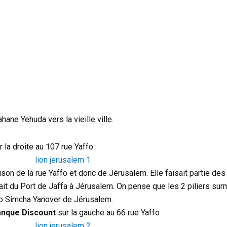
ane Yehuda vers la vieille ville.
r la droite au 107 rue Yaffo
son de la rue Yaffo et donc de Jérusalem. Elle faisait partie de
nait du Port de Jaffa à Jérusalem. On pense que les 2 piliers sur
 Reb Simcha Yanover de Jérusalem.
Banque Discount
sur la gauche au 66 rue Yaffo