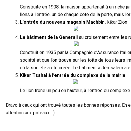
Construite en 1908, la maison appartenait à un riche j
lions à l’entrée, un de chaque coté de la porte, mais lo
L’entrée du nouveau magasin Machbir
, kikar Zion
Le bâtiment de la Generali
au croisement entre les 
Construit en 1935 par la Compagnie d’Assurance Italienn
société et que l’on trouve sur les toits de tous leurs 
où la société a été créée. Le bâtiment à Jérusalem a é
Kikar Tsahal à l’entrée du complexe de la mairie
Le lion trône un peu en hauteur, à l’entrée du complexe 
Bravo à ceux qui ont trouvé toutes les bonnes réponses. En es
attention aux poteaux….)