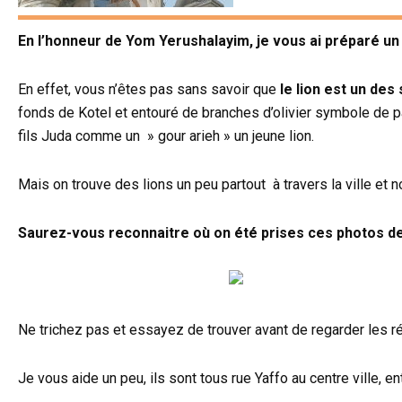
En l’honneur de Yom Yerushalayim, je vous ai préparé un
En effet, vous n’êtes pas sans savoir que
le lion est un de
fonds de Kotel et entouré de branches d’olivier symbole de pai
fils Juda comme un » gour arieh » un jeune lion.
Mais on trouve des lions un peu partout à travers la ville e
Saurez-vous reconnaitre où on été prises ces photos de
Ne trichez pas et essayez de trouver avant de regarder les 
Je vous aide un peu, ils sont tous rue Yaffo au centre ville, 
.