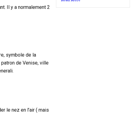
nt. Il y a normalement 2
vre, symbole de la
 patron de Venise, ville
nerali.
r le nez en l’air ( mais