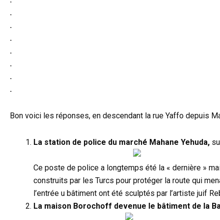
.
.
.
.
.
.
.
Bon voici les réponses, en descendant la rue Yaffo depuis Mah
La station de police du marché Mahane Yehuda,
su
Ce poste de police a longtemps été la « dernière » mai
construits par les Turcs pour protéger la route qui me
l’entrée u bâtiment ont été sculptés par l’artiste juif
La maison Borochoff devenue le bâtiment de la 