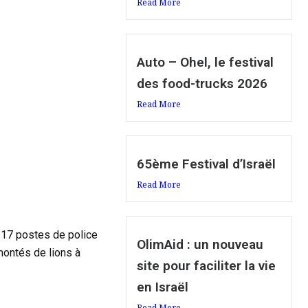
Read More
Auto – Ohel, le festival
des food-trucks 2026
Read More
65ème Festival d’Israël
Read More
s 17 postes de police
OlimAid : un nouveau
montés de lions à
site pour faciliter la vie
en Israël
Read More