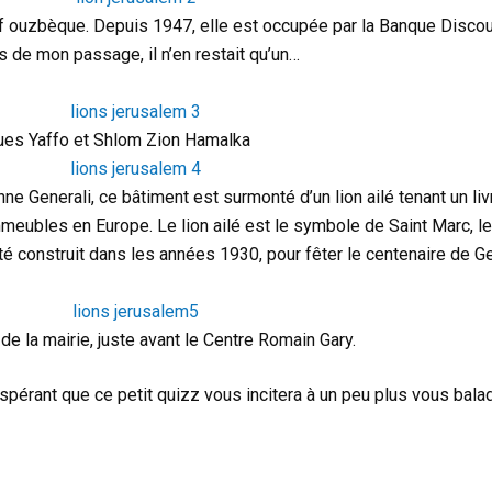
uif ouzbèque. Depuis 1947, elle est occupée par la Banque Discou
rs de mon passage, il n’en restait qu’un…
rues Yaffo et Shlom Zion Hamalka
e Generali, ce bâtiment est surmonté d’un lion ailé tenant un li
immeubles en Europe. Le lion ailé est le symbole de Saint Marc, le
té construit dans les années 1930, pour fêter le centenaire de Ge
de la mairie, juste avant le Centre Romain Gary.
pérant que ce petit quizz vous incitera à un peu plus vous balade