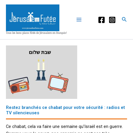
Aller
au
contenu
Rec
Tous les bons plans fûtés de Jérusalem en français!
Restez branchés ce chabat pour votre sécurité : radios et
TV silencieuses
Ce chabat, cela va faire une semaine qu’Israël est en guerre.