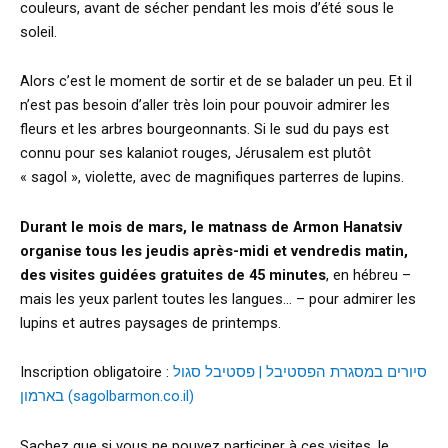
couleurs, avant de sécher pendant les mois d’été sous le
soleil.
Alors c’est le moment de sortir et de se balader un peu. Et il
n’est pas besoin d’aller très loin pour pouvoir admirer les
fleurs et les arbres bourgeonnants. Si le sud du pays est
connu pour ses kalaniot rouges, Jérusalem est plutôt
« sagol », violette, avec de magnifiques parterres de lupins.
Durant le mois de mars, le matnass de Armon Hanatsiv
organise tous les jeudis après-midi et vendredis matin,
des visites guidées gratuites de 45 minutes
, en hébreu –
mais les yeux parlent toutes les langues… – pour admirer les
lupins et autres paysages de printemps.
Inscription obligatoire :
סיורים במסגרת הפסטיבל | פסטיבל סגול
בארמון (sagolbarmon.co.il)
Sachez que si vous ne pouvez participer à ces visites, le