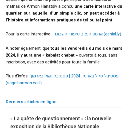
matnas de Armon Hanatsiv a conçu
une carte interactive du
quartier, sur laquelle, d’un simple clic, on peut accéder à
l’histoire et informations pratiques de tel ou tel point.
Pour la carte interactive :
ארמון הנציב סיפורי השכונה (genial.ly)
A noter également, que
tous les vendredis du mois de mars
2024, il y aura une « kabalat chabat »
ouverte à tous, sans
inscription, avec des activités pour toute la famille.
Plus d’infos :
פסטיבל סגול בארמון 2024 | פסטיבל סגול בארמון
(sagolbarmon.co.il)
Derniers articles en ligne
« La quête de questionnement » : la nouvelle
exposition de la Bibliothèque Nationale