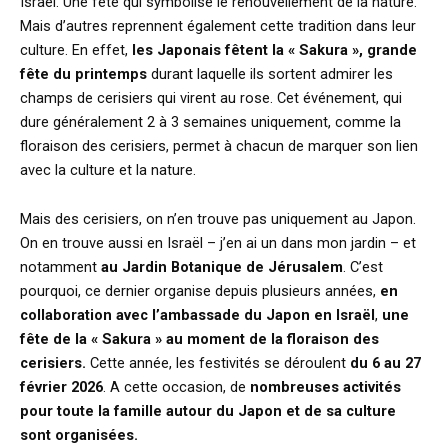
Israël. Une fête qui symbolise le renouvellement de la nature.
Mais d’autres reprennent également cette tradition dans leur
culture. En effet,
les Japonais fêtent la « Sakura », grande
fête du printemps
durant laquelle ils sortent admirer les
champs de cerisiers qui virent au rose. Cet événement, qui
dure généralement 2 à 3 semaines uniquement, comme la
floraison des cerisiers, permet à chacun de marquer son lien
avec la culture et la nature.
Mais des cerisiers, on n’en trouve pas uniquement au Japon.
On en trouve aussi en Israël – j’en ai un dans mon jardin – et
notamment
au Jardin Botanique de Jérusalem
. C’est
pourquoi, ce dernier organise depuis plusieurs années,
en
collaboration avec l’ambassade du Japon en Israël
,
une
fête de la « Sakura » au moment de la floraison des
cerisiers.
Cette année, les festivités se déroulent
du 6 au 27
février 2026
. A cette occasion, de
nombreuses activités
pour toute la famille autour du Japon et de sa culture
sont organisées.