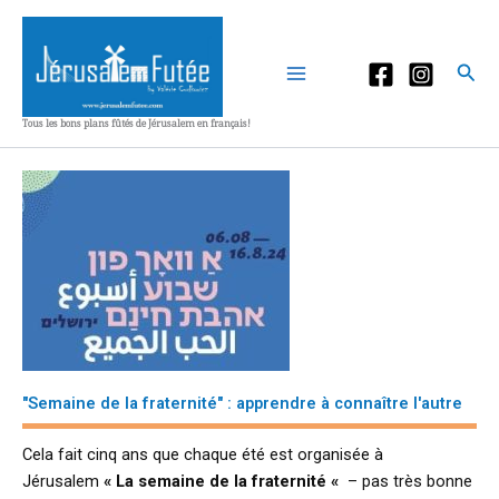
Aller
au
contenu
Rec
Tous les bons plans fûtés de Jérusalem en français!
"Semaine de la fraternité" : apprendre à connaître l'autre
Cela fait cinq ans que chaque été est organisée à
Jérusalem
« La semaine de la fraternité «
– pas très bonne