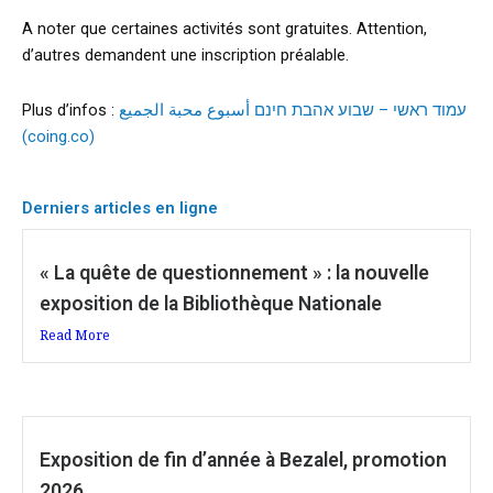
A noter que certaines activités sont gratuites. Attention,
d’autres demandent une inscription préalable.
Plus d’infos :
עמוד ראשי – שבוע אהבת חינם أسبوع محبة الجميع
(coing.co)
Derniers articles en ligne
« La quête de questionnement » : la nouvelle
exposition de la Bibliothèque Nationale
Read More
Exposition de fin d’année à Bezalel, promotion
2026