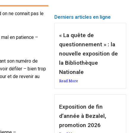
d on ne connait pas le
Derniers articles en ligne
« La quête de
n mal en patience –
questionnement » : la
nouvelle exposition de
trant son numéro de
la Bibliothèque
voir défiler – bien trop
Nationale
our et de revenir au
Read More
Exposition de fin
d’année à Bezalel,
promotion 2026
lienne –