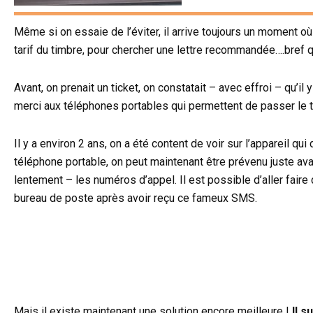
Même si on essaie de l’éviter, il arrive toujours un moment où i
tarif du timbre, pour chercher une lettre recommandée….bref qu
Avant, on prenait un ticket, on constatait – avec effroi – qu’
merci aux téléphones portables qui permettent de passer le 
Il y a environ 2 ans, on a été content de voir sur l’appareil q
téléphone portable, on peut maintenant être prévenu juste avant 
lentement – les numéros d’appel. Il est possible d’aller faire
bureau de poste après avoir reçu ce fameux SMS.
Mais il existe maintenant une solution encore meilleure !
Il s