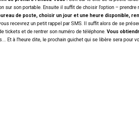
on sur son portable. Ensuite il suffit de choisir l’option – prendre
bureau de poste, choisir un jour et une heure disponible, r
 vous recevrez un petit rappel par SMS. Il suffit alors de se prés
 de tickets et de rentrer son numéro de téléphone.
Vous obtiend
 Et à l’heure dite, le prochain guichet qui se libère sera pour v