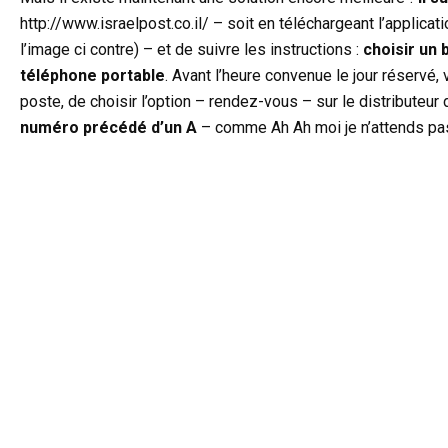
http://www.israelpost.co.il/ – soit en téléchargeant l’applicati
l’image ci contre) – et de suivre les instructions :
choisir un 
téléphone portable
. Avant l’heure convenue le jour réservé,
poste, de choisir l’option – rendez-vous – sur le distributeur
numéro précédé d’un A
– comme Ah Ah moi je n’attends pas….