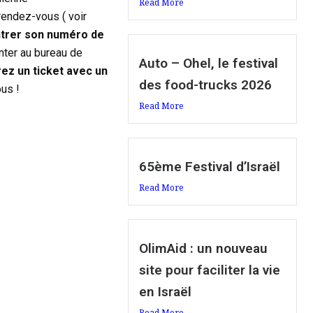
Read More
 rendez-vous ( voir
entrer son numéro de
enter au bureau de
Auto – Ohel, le festival
rez un
ticket avec un
des food-trucks 2026
ous !
Read More
65ème Festival d’Israël
Read More
OlimAid : un nouveau
site pour faciliter la vie
en Israël
Read More