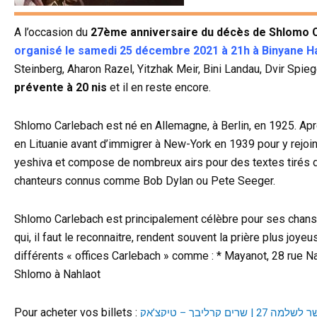
A l’occasion du
27ème anniversaire du décès de Shlomo 
organisé le samedi 25 décembre 2021 à 21h à Binyane 
Steinberg, Aharon Razel, Yitzhak Meir, Bini Landau, Dvir Spie
prévente à 20 nis
et il en reste encore.
Shlomo Carlebach est né en Allemagne, à Berlin, en 1925. Aprè
en Lituanie avant d’immigrer à New-York en 1939 pour y rejoin
yeshiva et compose de nombreux airs pour des textes tirés de
chanteurs connus comme Bob Dylan ou Pete Seeger.
Shlomo Carlebach est principalement célèbre pour ses chans
qui, il faut le reconnaitre, rendent souvent la prière plus joye
différents « offices Carlebach » comme : * Mayanot, 28 rue N
Shlomo à Nahlaot
Pour acheter vos billets :