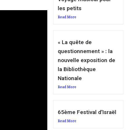
les petits
Read More
« La quête de
questionnement » : la
nouvelle exposition de
la Bibliothèque
Nationale
Read More
65ème Festival d’Israël
Read More