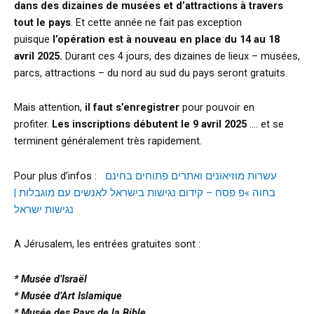
dans des dizaines de musées et d’attractions à travers
tout le pays
. Et cette année ne fait pas exception
puisque
l’opération est à nouveau en place du 14 au 18
avril 2025.
Durant ces 4 jours, des dizaines de lieux – musées,
parcs, attractions – du nord au sud du pays seront gratuits.
Mais attention,
il faut s’enregistrer
pour pouvoir en
profiter.
Les inscriptions débutent le 9 avril 2025
…. et se
terminent généralement très rapidement.
Pour plus d’infos :
עשרות מוזיאונים ואתרים פתוחים בחינם
בחוה »פ פסח – קידום נגישות בישראל לאנשים עם מוגבלות |
נגישות ישראל
A Jérusalem, les entrées gratuites sont :
* Musée d’Israël
* Musée d’Art Islamique
* Musée des Pays de la Bible