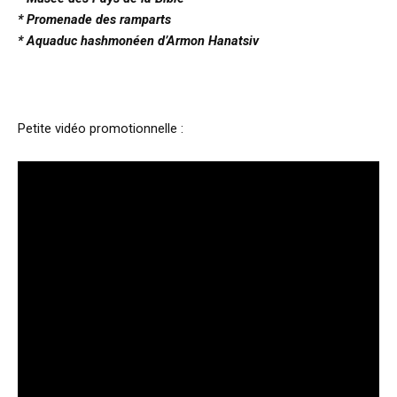
* Promenade des ramparts
* Aquaduc hashmonéen d’Armon Hanatsiv
Petite vidéo promotionnelle :