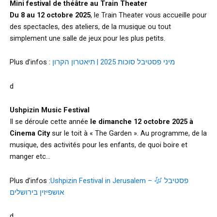
Mini festival de théâtre au Train Theater
Du 8 au 12 octobre 2025
, le Train Theater vous accueille pour
des spectacles, des ateliers, de la musique ou tout
simplement une salle de jeux pour les plus petits.
Plus d’infos :
מיני פסטיבל סוכות 2025 | תיאטרון הקרון
d
Ushpizin Music Festival
Il se déroule cette année
le dimanche 12 octobre 2025 à
Cinema City
sur le toit à « The Garden ». Au programme, de la
musique, des activités pour les enfants, de quoi boire et
manger etc…
Plus d’infos :
Ushpizin Festival in Jerusalem –
פסטיבל
אושפיזין בירושלים
d