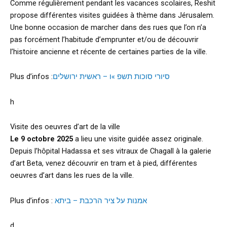
Comme régulièrement pendant les vacances scolaires, Reshit
propose différentes visites guidées à thème dans Jérusalem.
Une bonne occasion de marcher dans des rues que l’on n’a
pas forcément l’habitude d’emprunter et/ou de découvrir
l’histoire ancienne et récente de certaines parties de la ville.
Plus d’infos :
סיורי סוכות תשפ »ו – ראשית ירושלים
h
Visite des oeuvres d’art de la ville
Le 9 octobre 2025
a lieu une visite guidée assez originale.
Depuis l’hôpital Hadassa et ses vitraux de Chagall à la galerie
d’art Beta, venez découvrir en tram et à pied, différentes
oeuvres d’art dans les rues de la ville.
Plus d’infos :
אמנות על ציר הרכבת – ביתא
d