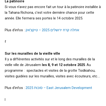
La patinoire
Si vous n’avez pas encore fait un tour à la patinoire installée à
la Tahana Richona, c’est votre dernière chance pour cette
année. Elle fermera ses portes le 14 octobre 2025.
Plus d’infos :
אחלה קרח ירושלים 2025 – טיקצ’אק
f
Sur les murailles de la vieille ville
Il y a différentes activités sur et le long des murailles de la
vielle ville de Jérusalem
les 8, 9 et 12 octobre 2025
. Au
programme : spectacles et visites de la grotte Tsidkiahou,
visites guidées sur les murailles, visites avec écouteurs, etc….
Plus d’infos :
סוכות 2025 – East Jerusalem Development
l