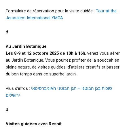
Formulaire de réservation pour la visite guidée :
Tour at the
Jerusalem International YMCA
d
Au Jardin Botanique
Les 8-9 et 12 octobre 2025 de 10h à 16h
, venez vous aérer
au Jardin Botanique. Vous pourrez profiter de la souccah en
pleine nature, de visites guidées, d’ateliers créatifs et passer
du bon temps dans ce superbe jardin.
Plus d’infos :
סוכות בגן הבוטני – הגן הבוטני האוניברסיטאי
ירושלים
d
Visites guidées avec Reshit