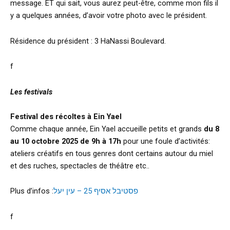
message. ET qui sait, vous aurez peut-être, comme mon fils il
y a quelques années, d’avoir votre photo avec le président.
Résidence du président : 3 HaNassi Boulevard.
f
Les festivals
Festival des récoltes à Ein Yael
Comme chaque année, Ein Yael accueille petits et grands
du 8
au 10 octobre 2025 de 9h à 17h
pour une foule d’activités:
ateliers créatifs en tous genres dont certains autour du miel
et des ruches, spectacles de théâtre etc..
Plus d’infos :
פסטיבל אסיף 25 – עין יעל
f