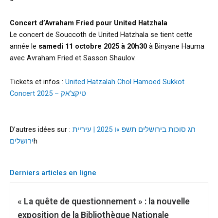
Concert d’Avraham Fried pour United Hatzhala
Le concert de Souccoth de United Hatzhala se tient cette
année le
samedi 11 octobre 2025 à 20h30
à Binyane Hauma
avec Avraham Fried et Sasson Shaulov.
Tickets et infos :
United Hatzalah Chol Hamoed Sukkot
Concert 2025 – טיקצ’אק
D’autres idées sur :
חג סוכות בירושלים תשפ »ו 2025 | עיריית
ירושלים
h
Derniers articles en ligne
« La quête de questionnement » : la nouvelle
exposition de la Bibliothèque Nationale