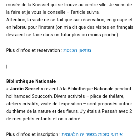
musée de la Knesset qui se trouve au centre ville. Je viens de
la faire et je vous le conseille – l’article suivra.
Attention, la visite ne se fait que sur réservation, en groupe et
en hébreu pour l’instant (on m’a dit que des visites en français
devraient se faire dans un futur plus ou moins proche).
Plus d’infos et réservation :
מוזיאון הכנסת
j
Bibliothèque Nationale
« Jardin Secret »
revient à la Bibliothèque Nationale pendant
hol hamoed Souccoth. Divers activités – pièce de théâtre,
ateliers créatifs, visite de l’exposition – sont proposés autour
du thème de la nature et des fleurs. J’y étais à Pessah avec 2
de mes petits enfants et on a adoré.
Plus d’infos et inscription :
אירועי סוכות בספרייה הלאומית