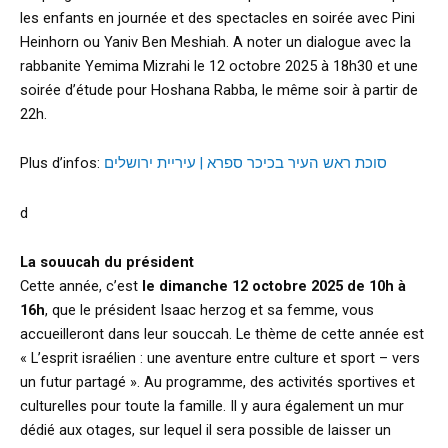
les enfants en journée et des spectacles en soirée avec Pini
Heinhorn ou Yaniv Ben Meshiah. A noter un dialogue avec la
rabbanite Yemima Mizrahi le 12 octobre 2025 à 18h30 et une
soirée d’étude pour Hoshana Rabba, le même soir à partir de
22h.
Plus d’infos:
סוכת ראש העיר בכיכר ספרא | עיריית ירושלים
d
La souucah du président
Cette année, c’est
le dimanche 12 octobre 2025 de 10h à
16h
, que le président Isaac herzog et sa femme, vous
accueilleront dans leur souccah. Le thème de cette année est
« L’esprit israélien : une aventure entre culture et sport – vers
un futur partagé ». Au programme, des activités sportives et
culturelles pour toute la famille. Il y aura également un mur
dédié aux otages, sur lequel il sera possible de laisser un