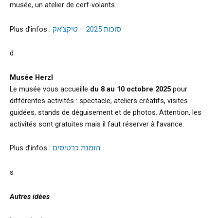
musée, un atelier de cerf-volants.
Plus d’infos :
סוכות 2025 – טיקצ’אק
d
Musée Herzl
Le musée vous accueille
du 8 au 10 octobre 2025
pour
différentes activités : spectacle, ateliers créatifs, visites
guidées, stands de déguisement et de photos. Attention, les
activités sont gratuites mais il faut réserver à l’avance.
Plus d’infos :
הזמנת כרטיסים
s
Autres idées