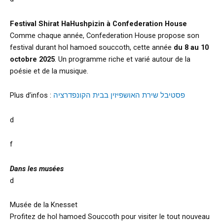
Festival Shirat HaHushpizin à Confederation House
Comme chaque année, Confederation House propose son
festival durant hol hamoed souccoth, cette année
du 8 au 10
octobre 2025
. Un programme riche et varié autour de la
poésie et de la musique.
Plus d’infos :
פסטיבל שירת האושפיזין בבית הקונפדרציה
d
f
Dans les musées
d
Musée de la Knesset
Profitez de hol hamoed Souccoth pour visiter le tout nouveau