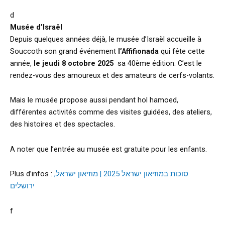
d
Musée d’Israël
Depuis quelques années déjà, le musée d’Israël accueille à
Souccoth son grand événement
l’Affifionada
qui fête cette
année,
le jeudi 8 octobre 2025
sa 40ème édition. C’est le
rendez-vous des amoureux et des amateurs de cerfs-volants.
Mais le musée propose aussi pendant hol hamoed,
différentes activités comme des visites guidées, des ateliers,
des histoires et des spectacles.
A noter que l’entrée au musée est gratuite pour les enfants.
Plus d’infos :
סוכות במוזיאון ישראל 2025 | מוזיאון ישראל,
ירושלים
f