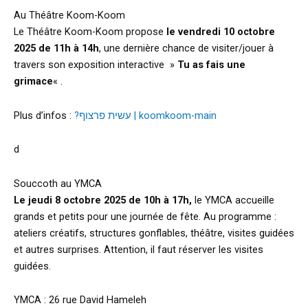
Au Théâtre Koom-Koom
Le Théâtre Koom-Koom propose
le vendredi 10 octobre
2025 de 11h à 14h
, une dernière chance de visiter/jouer à
travers son exposition interactive »
Tu as fais une
grimace
« .
Plus d’infos :
?עשית פרצוף | koomkoom-main
d
Souccoth au YMCA
Le jeudi 8 octobre 2025 de 10h à 17h,
le YMCA accueille
grands et petits pour une journée de fête. Au programme :
ateliers créatifs, structures gonflables, théâtre, visites guidées
et autres surprises. Attention, il faut réserver les visites
guidées.
YMCA : 26 rue David Hameleh