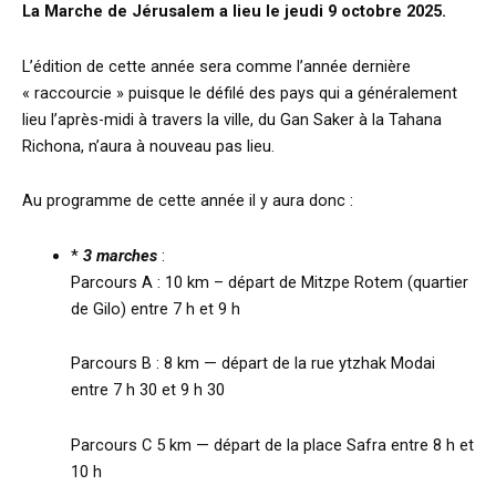
L
a Marche de Jérusalem a lieu le jeudi 9 octobre 2025.
L’édition de cette année sera comme l’année dernière
« raccourcie » puisque le défilé des pays qui a généralement
lieu l’après-midi à travers la ville, du Gan Saker à la Tahana
Richona, n’aura à nouveau pas lieu.
Au programme de cette année il y aura donc :
*
3 marches
:
Parcours A : 10 km – départ de Mitzpe Rotem (quartier
de Gilo) entre 7 h et 9 h
Parcours B : 8 km — départ de la rue ytzhak Modai
entre 7 h 30 et 9 h 30
Parcours C 5 km — départ de la place Safra entre 8 h et
10 h