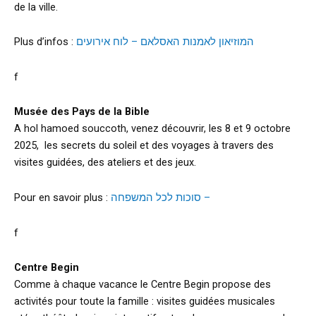
de la ville.
Plus d’infos :
המוזיאון לאמנות האסלאם – לוח אירועים
f
Musée des Pays de la Bible
A hol hamoed souccoth, venez découvrir, les 8 et 9 octobre
2025, les secrets du soleil et des voyages à travers des
visites guidées, des ateliers et des jeux.
Pour en savoir plus :
סוכות לכל המשפחה –
f
Centre Begin
Comme à chaque vacance le Centre Begin propose des
activités pour toute la famille : visites guidées musicales