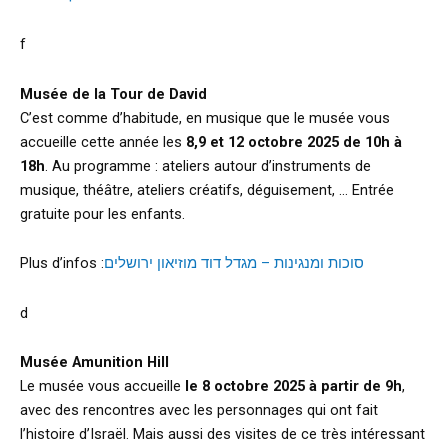
f
Musée de la Tour de David
C’est comme d’habitude, en musique que le musée vous
accueille cette année les
8,9 et 12 octobre 2025 de 10h à
18h
. Au programme : ateliers autour d’instruments de
musique, théâtre, ateliers créatifs, déguisement, … Entrée
gratuite pour les enfants.
Plus d’infos :
סוכות ומנגינות – מגדל דוד מוזיאון ירושלים
d
Musée Amunition Hill
Le musée vous accueille
le 8 octobre 2025 à partir de 9h
,
avec des rencontres avec les personnages qui ont fait
l’histoire d’Israël. Mais aussi des visites de ce très intéressant