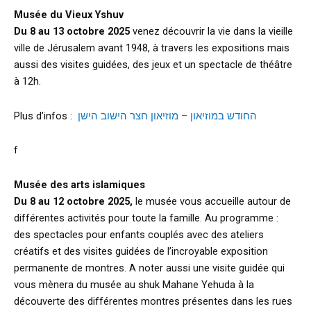
Musée du Vieux Yshuv
Du 8 au 13 octobre 2025
venez découvrir la vie dans la vieille
ville de Jérusalem avant 1948, à travers les expositions mais
aussi des visites guidées, des jeux et un spectacle de théâtre
à 12h.
Plus d’infos :
החודש במוזיאון – מוזיאון חצר הישוב הישן
f
Musée des arts islamiques
Du 8 au 12 octobre 2025,
le musée vous accueille autour de
différentes activités pour toute la famille. Au programme :
des spectacles pour enfants couplés avec des ateliers
créatifs et des visites guidées de l’incroyable exposition
permanente de montres. A noter aussi une visite guidée qui
vous mènera du musée au shuk Mahane Yehuda à la
découverte des différentes montres présentes dans les rues