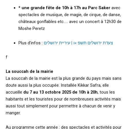
* une grande fête de 10h à 17h au Parc Saker
avec
spectacles de musique, de magie, de cirque, de danse,
châteaux gonflables etc….. avec un concert à 12h30 de
Moshe Peretz
Plus d’infos :
צעדת ירושלים תשפ »ו | עיריית ירושלים
f
La souccah de la mairie
La souccah de la mairie est la plus grande du pays mais sans
doute aussi la plus occupée. Installée Kikkar Safra, elle
accueille
du 7 au 13 octobre 2025 de 10h à 20h
, tous les
habitants et les touristes pour de nombreuses activités mais
aussi tout simplement pour permettre à chacun de venir y
manger.
Au programme cette année : des spectacles et activités pour