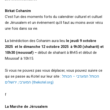
Birkat Cohanim
C’est l’un des moments forts du calendrier culturel et cultuel
de Jérusalem et un événement qu’il faut au moins avoir vécu
une fois dans sa vie.
L
a bénédiction des Cohanim aura lieu
le jeudi 9 octobre
2025 et le dimanche 12 octobre 2025 à
9h30 (shaharit) et
10h30 (moussaf)
–
début de shaharit à 8h45 et début de
Moussaf à 10h15.
Si vous ne pouvez pas vous déplacer, vous pouvez suivre ce
qui se passe au Kotel sur leur site :
הכותל המערבי – הכותל
המערבי, ירושלים (thekotel.org)
f
La Marche de Jérusalem