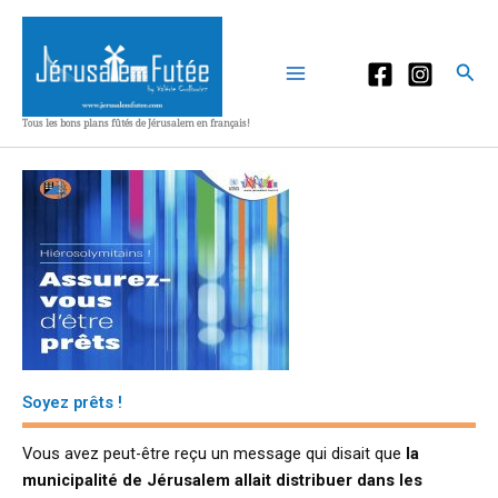
Aller
au
contenu
Rec
Tous les bons plans fûtés de Jérusalem en français!
Soyez prêts !
Vous avez peut-être reçu un message qui disait que
la
municipalité de Jérusalem allait distribuer dans les