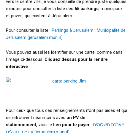
vers le centre ville, je vous conseille de prendre juste quelques
minutes pour consulter la liste des
65 parkings
, municipaux
et privés, qui existent à Jérusalem.
Pour consulter la liste :
Parkings à Jérusalem | Municipalite de
Jérusalem (jerusalem.muni.il)
Vous pouvez aussi les identifier sur une carte, comme dans
l’image ci-dessous.
Cliquez dessus pour la rendre
interactive
.
Pour ceux que tous ces renseignements n’ont pas aidés et qui
se retrouvent néanmoins avec
un PV de
stationnement,
voici le
lien pour le payer
:
מערכת תשלומים
עיריית ירושלים (jerusalem.muni.il)