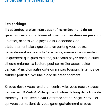
de Jérusalem (jerusalem.muni.il)
Les parkings
Il est toujours plus intéressant financièrement de se
garer sur une zone bleue et blanche que dans un parking
.
En effet, dehors vous payez à la « seconde » de
stationnement alors que dans un parking vous devez
généralement au moins la 1ère heure, même si vous restez
uniquement quelques minutes, puis vous payez chaque quart
d’heure entamé. La facture peut se révéler assez salée
parfois. Mais d’un autre côté on n’a pas toujours le temps de
tourner pour trouver une place de stationnement.
Si vous devez vous rendre en centre ville, vous pouvez aussi
penser aux
3 Park & Ride
qui sont situés le long de la ligne de
tramway – Har Herzl, Givat Hatarmoshet et Pisgat Zeev – et
qui vous permettent de vous garer gratuitement si vous