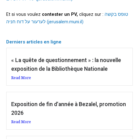
Et si vous voulez
contester un PV,
cliquez sur :
טופס בקשה
לערעור על דוח חניה (jerusalem.muni.il)
Derniers articles en ligne
« La quête de questionnement » : la nouvelle
exposition de la Bibliothèque Nationale
Read More
Exposition de fin d’année à Bezalel, promotion
2026
Read More