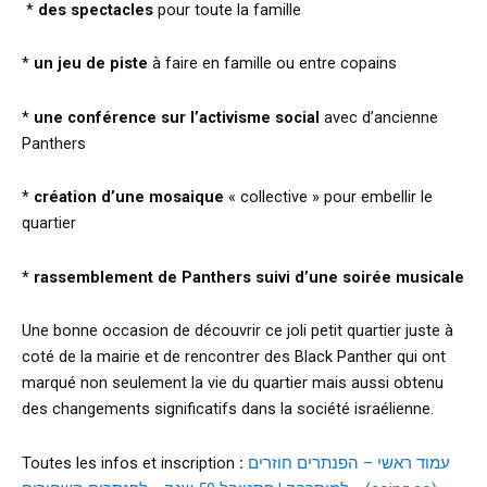
*
des spectacles
pour toute la famille
*
un jeu de piste
à faire en famille ou entre copains
*
une conférence sur l’activisme social
avec d’ancienne
Panthers
*
création d’une mosaique
« collective » pour embellir le
quartier
*
rassemblement de Panthers suivi d’une soirée musicale
Une bonne occasion de découvrir ce joli petit quartier juste à
coté de la mairie et de rencontrer des Black Panther qui ont
marqué non seulement la vie du quartier mais aussi obtenu
des changements significatifs dans la société israélienne.
Toutes les infos et inscription
:
עמוד ראשי – הפנתרים חוזרים