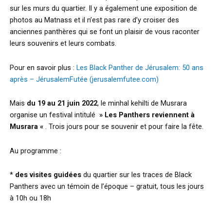
sur les murs du quartier. Il y a également une exposition de
photos au Matnass et il n’est pas rare d’y croiser des
anciennes panthères qui se font un plaisir de vous raconter
leurs souvenirs et leurs combats.
Pour en savoir plus :
Les Black Panther de Jérusalem: 50 ans
après – JérusalemFutée (jerusalemfutee.com)
Mais
du 19 au 21 juin 2022
, le minhal kehilti de Musrara
organise un festival intitulé
» Les Panthers reviennent à
Musrara «
. Trois jours pour se souvenir et pour faire la fête.
Au programme :
*
des visites guidées
du quartier sur les traces de Black
Panthers avec un témoin de l’époque – gratuit, tous les jours
à 10h ou 18h