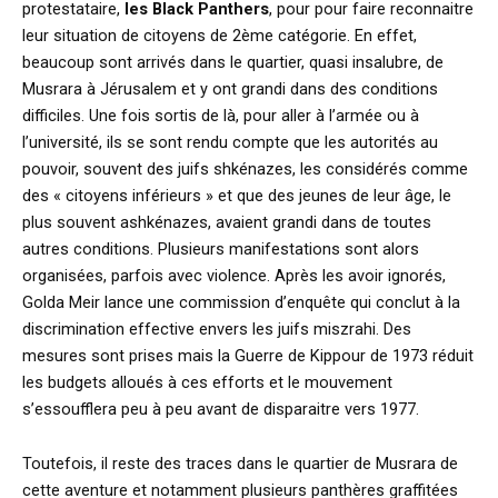
protestataire,
les Black Panthers
, pour pour faire reconnaitre
leur situation de citoyens de 2ème catégorie. En effet,
beaucoup sont arrivés dans le quartier, quasi insalubre, de
Musrara à Jérusalem et y ont grandi dans des conditions
difficiles. Une fois sortis de là, pour aller à l’armée ou à
l’université, ils se sont rendu compte que les autorités au
pouvoir, souvent des juifs shkénazes, les considérés comme
des « citoyens inférieurs » et que des jeunes de leur âge, le
plus souvent ashkénazes, avaient grandi dans de toutes
autres conditions. Plusieurs manifestations sont alors
organisées, parfois avec violence. Après les avoir ignorés,
Golda Meir lance une commission d’enquête qui conclut à la
discrimination effective envers les juifs miszrahi. Des
mesures sont prises mais la Guerre de Kippour de 1973 réduit
les budgets alloués à ces efforts et le mouvement
s’essoufflera peu à peu avant de disparaitre vers 1977.
Toutefois, il reste des traces dans le quartier de Musrara de
cette aventure et notamment plusieurs panthères graffitées