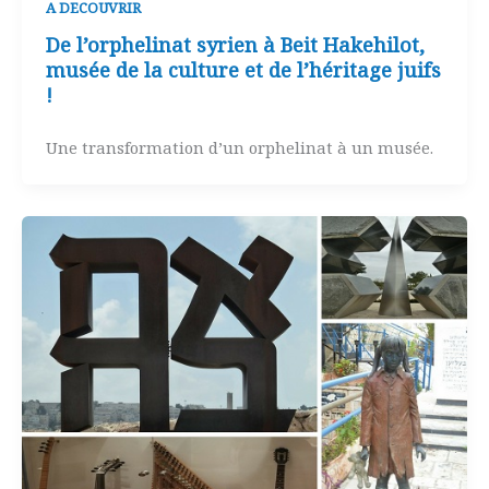
A DECOUVRIR
De l’orphelinat syrien à Beit Hakehilot,
musée de la culture et de l’héritage juifs
!
Une transformation d’un orphelinat à un musée.