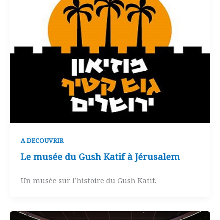
A DECOUVRIR
Le musée du Gush Katif à Jérusalem
Un musée sur l’histoire du Gush Katif.