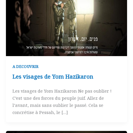
A DECOUVRIR
Les visages de Yom Hazikaron
Les visages de Yom Hazikaron Ne pas oublier !
C’est une des forces du peuple juif. Allez de
l’avant, mais sans oublier le passé. Cela se
concrétise à Pessah, le […]