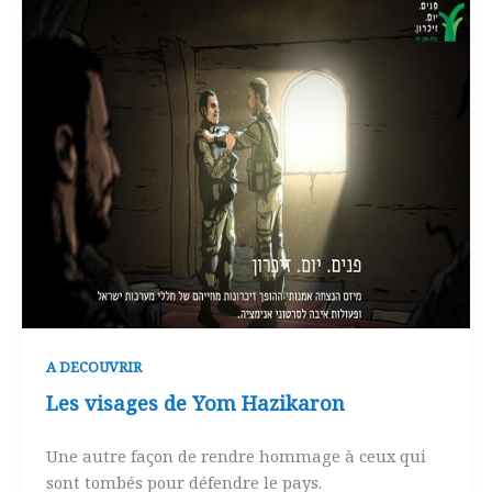
A DECOUVRIR
Les visages de Yom Hazikaron
Une autre façon de rendre hommage à ceux qui
sont tombés pour défendre le pays.