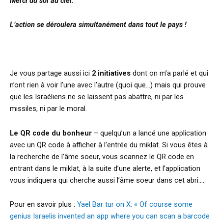
Merci du sol au ciel.
L’action se déroulera simultanément dans tout le pays !
Je vous partage aussi ici
2 initiatives
dont on m’a parlé et qui
n’ont rien à voir l’une avec l’autre (quoi que…) mais qui prouve
que les Israéliens ne se laissent pas abattre, ni par les
missiles, ni par le moral.
Le QR code du bonheur
– quelqu’un a lancé une application
avec un QR code à afficher à l’entrée du miklat. Si vous êtes à
la recherche de l’âme soeur, vous scannez le QR code en
entrant dans le miklat, à la suite d’une alerte, et l’application
vous indiquera qui cherche aussi l’âme soeur dans cet abri…..
Pour en savoir plus :
Yael Bar tur on X: « Of course some
genius Israelis invented an app where you can scan a barcode