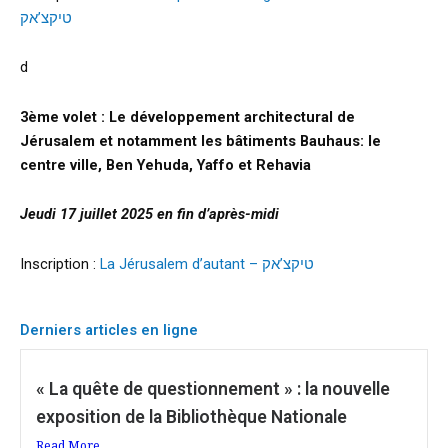
טיקצ’אק
d
3ème volet : Le développement architectural de
Jérusalem et notamment les bâtiments Bauhaus: le
centre ville, Ben Yehuda, Yaffo et Rehavia
Jeudi 17 juillet 2025 en fin d’après-midi
Inscription :
La Jérusalem d’autant – טיקצ’אק
Derniers articles en ligne
« La quête de questionnement » : la nouvelle
exposition de la Bibliothèque Nationale
Read More