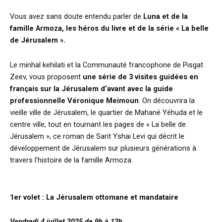
Vous avez sans doute entendu parler de
Luna et de la
famille Armoza, les héros du livre et de la série « La belle
de Jérusalem ».
Le minhal kehilati et la Communauté francophone de Pisgat
Zeev, vous proposent
une série de 3 visites guidées en
français sur la Jérusalem d’avant avec la guide
professionnelle Véronique Meimoun
. On découvrira la
vieille ville de Jérusalem, le quartier de Mahané Yéhuda et le
centre ville, tout en tournant les pages de « La belle de
Jérusalem », ce roman de Sarit Yshai Levi qui décrit le
développement de Jérusalem sur plusieurs générations à
travers l’histoire de la famille Armoza.
1er volet : La Jérusalem ottomane et mandataire
Vendredi 4 juillet 2025 de 9h à 12h