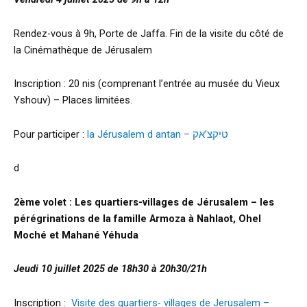
Rendez-vous à 9h, Porte de Jaffa. Fin de la visite du côté de
la Cinémathèque de Jérusalem
Inscription : 20 nis (comprenant l’entrée au musée du Vieux
Yshouv) – Places limitées.
Pour participer :
la Jérusalem d antan – טיקצ’אק
d
2ème volet : Les quartiers-villages de Jérusalem – les
pérégrinations de la famille Armoza à Nahlaot, Ohel
Moché et Mahané Yéhuda
Jeudi 10 juillet 2025 de 18h30 à 20h30/21h
Inscription :
Visite des quartiers- villages de Jerusalem –