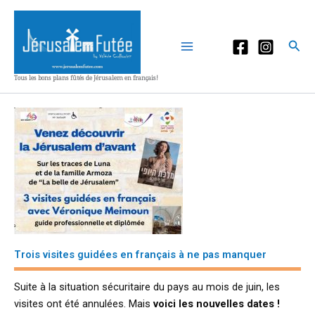
Aller
au
contenu
Rec
Tous les bons plans fûtés de Jérusalem en français!
Trois visites guidées en français à ne pas manquer
Suite à la situation sécuritaire du pays au mois de juin, les
visites ont été annulées. Mais
voici les nouvelles dates !