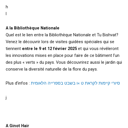
h
l
A la Bibliothèque Nationale
Quel est le lien entre la Bibliothèque Nationale et Tu Bishvat?
Venez le découvrir lors de visites guidées spéciales qui se
tiennent
entre le 9 et 12 février 2025
et qui vous révéleront
les innovations mises en place pour faire de ce bâtiment l’un
des plus « verts » du pays. Vous découvrirez aussi le jardin qui
conserve la diversité naturelle de la flore du pays.
Plus d’infos :
סיורי קיימות לקראת ט »ו בשבט בספרייה הלאומית
j
A Ginot Hair