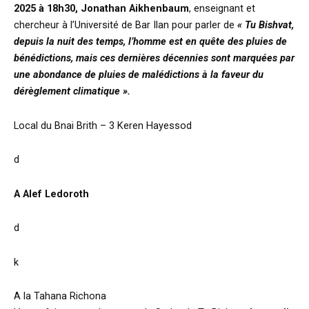
2025 à 18h30, Jonathan Aikhenbaum
, enseignant et
chercheur à l’Université de Bar Ilan pour parler de
« Tu Bishvat,
depuis la nuit des temps, l’homme est en quête des pluies de
bénédictions, mais ces dernières décennies sont marquées par
une abondance de pluies de malédictions à la faveur du
dérèglement climatique ».
Local du Bnai Brith – 3 Keren Hayessod
d
A Alef Ledoroth
d
k
A la Tahana Richona