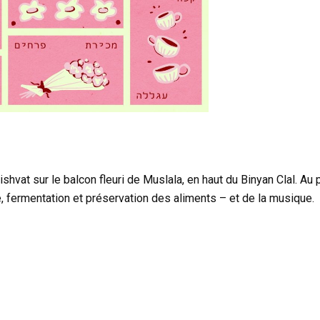
Bishvat sur le balcon fleuri de Muslala, en haut du Binyan Clal. A
e, fermentation et préservation des aliments – et de la musique.