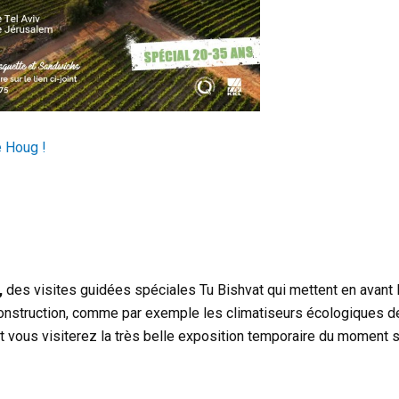
e Houg !
,
des visites guidées spéciales Tu Bishvat qui mettent en avant l
 construction, comme par exemple les climatiseurs écologiques de
et vous visiterez la très belle exposition temporaire du moment su