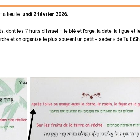
 a lieu le
lundi 2 février 2026.
 dont les 7 fruits d’Israël – le blé et l’orge, la date, la figue et l
ordre et on organise le plus souvent un petit « seder » de Tu BiS