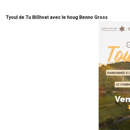
d
Tyoul de Tu BiShvat avec le houg Benno Gross