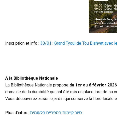
Inscription et info :
30/01 : Grand Tyoul de Tou Bishvat avec l
h
l
A la Bibliothèque Nationale
La Bibliothèque Nationale propose
du 1er au 6 février 2026
domaine de la durabilité qui ont été mis en place lors de sa
Vous découvrirez aussi le jardin qui conserve la flore locale 
Plus d’infos :
סיור קיימות בספרייה הלאומית