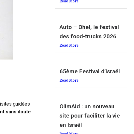
Read More
Auto – Ohel, le festival
des food-trucks 2026
Read More
65ème Festival d’Israël
Read More
visites guidées
OlimAid : un nouveau
ont sans doute
site pour faciliter la vie
en Israël
Read More