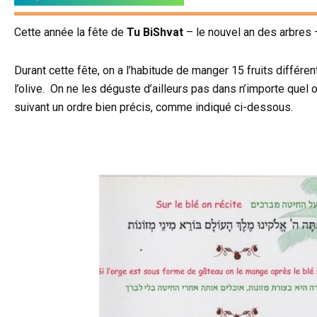
Cette année la fête de
Tu BiShvat
– le nouvel an des arbres –
Durant cette fête, on a l’habitude de manger 15 fruits différents,
l’olive. On ne les déguste d’ailleurs pas dans n’importe quel 
suivant un ordre bien précis, comme indiqué ci-dessous.
j