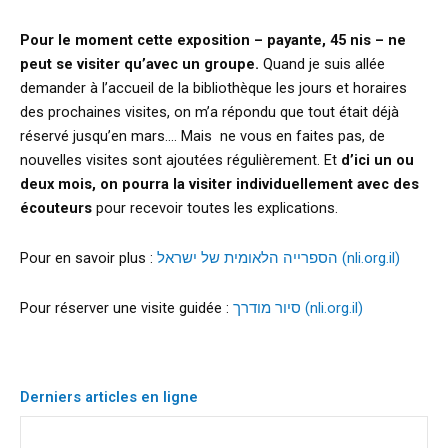
Pour le moment cette exposition
– payante, 45 nis – ne
peut se visiter qu’avec un groupe.
Quand je suis allée
demander à l’accueil de la bibliothèque les jours et horaires
des prochaines visites, on m’a répondu que tout était déjà
réservé jusqu’en mars…. Mais ne vous en faites pas, de
nouvelles visites sont ajoutées régulièrement. Et
d’ici un ou
deux mois, on pourra la visiter individuellement avec des
écouteurs
pour recevoir toutes les explications.
Pour en savoir plus :
הספרייה הלאומית של ישראל (nli.org.il)
Pour réserver une visite guidée :
סיור מודרך (nli.org.il)
Derniers articles en ligne