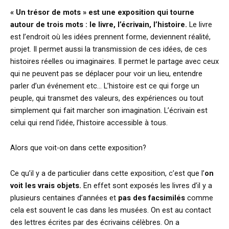
« Un trésor de mots » est une exposition qui tourne
autour de trois mots : le livre, l’écrivain, l’histoire.
Le livre
est l’endroit où les idées prennent forme, deviennent réalité,
projet. Il permet aussi la transmission de ces idées, de ces
histoires réelles ou imaginaires. Il permet le partage avec ceux
qui ne peuvent pas se déplacer pour voir un lieu, entendre
parler d’un événement etc… L’histoire est ce qui forge un
peuple, qui transmet des valeurs, des expériences ou tout
simplement qui fait marcher son imagination. L’écrivain est
celui qui rend l’idée, l’histoire accessible à tous.
Alors que voit-on dans cette exposition?
Ce qu’il y a de particulier dans cette exposition, c’est que l’
on
voit les vrais objets.
En effet sont exposés les livres d’il y a
plusieurs centaines d’années et
pas des facsimilés
comme
cela est souvent le cas dans les musées. On est au contact
des lettres écrites par des écrivains célèbres. On a