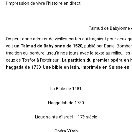
l’impression de vivre l’histoire en direct.
Talmud de Babylonne 
On peut donc admirer de vieilles cartes qui traçaient pour ceux qu
voit
un Talmud de Babylonne de 1520
, publié par Daniel Bombe
tradition qui perdure jusqu’à nos jours avec le texte au milieu, l
ceux de Tosfot à l’extérieur .
La partition du premier opéra en
haggada de 1730
.
Une bible en latin, imprimée en Suisse en 
La Bible de 1481
Haggadah de 1730
Lieux saints d’Israël – 17è siècle
Opéra Yftah