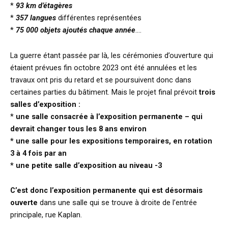
*
93 km d’étagères
*
357 langues
différentes représentées
*
75 000 objets ajoutés chaque année
….
La guerre étant passée par là, les cérémonies d’ouverture qui
étaient prévues fin octobre 2023 ont été annulées et les
travaux ont pris du retard et se poursuivent donc dans
certaines parties du bâtiment. Mais le projet final prévoit
trois
salles d’exposition :
*
une salle consacrée à l’exposition permanente – qui
devrait changer tous les 8 ans environ
* une salle pour les expositions temporaires, en rotation
3 à 4 fois par an
* une petite salle d’exposition au niveau -3
C’est donc l’exposition permanente qui est désormais
ouverte
dans une salle qui se trouve à droite de l’entrée
principale, rue Kaplan.