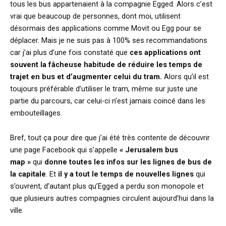
tous les bus appartenaient à la compagnie Egged. Alors c’est
vrai que beaucoup de personnes, dont moi, utilisent
désormais des applications comme Movit ou Egg pour se
déplacer. Mais je ne suis pas à 100% ses recommandations
car j’ai plus d’une fois constaté que
ces applications ont
souvent la fâcheuse habitude de réduire les temps de
trajet en bus et d’augmenter celui du tram.
Alors qu’il est
toujours préférable d’utiliser le tram, même sur juste une
partie du parcours, car celui-ci n’est jamais coincé dans les
embouteillages.
Bref, tout ça pour dire que j’ai été très contente de découvrir
une page Facebook qui s’appelle
« Jerusalem bus
map »
qui
donne toutes les infos sur les lignes de bus de
la capitale
. Et
il y a tout le temps de nouvelles lignes
qui
s’ouvrent, d’autant plus qu’Egged a perdu son monopole et
que plusieurs autres compagnies circulent aujourd’hui dans la
ville.