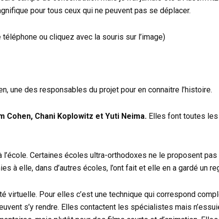
gnifique pour tous ceux qui ne peuvent pas se déplacer.
e téléphone ou cliquez avec la souris sur l’image)
en, une des responsables du projet pour en connaitre l’histoire.
m Cohen, Chani Koplowitz et Yuti Neima.
Elles font toutes le
à l’école. Certaines écoles ultra-orthodoxes ne le proposent pas
s à elle, dans d’autres écoles, l’ont fait et elle en a gardé un reg
ité virtuelle. Pour elles c’est une technique qui correspond compl
euvent s’y rendre. Elles contactent les spécialistes mais n’essu