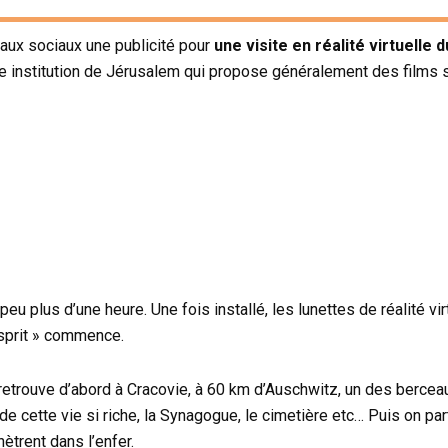
eaux sociaux une publicité pour
une visite en réalité virtuelle
e institution de Jérusalem qui propose généralement des films sur 
peu plus d’une heure. Une fois installé, les lunettes de réalité vir
’esprit » commence.
 retrouve d’abord à Cracovie, à 60 km d’Auschwitz, un des berceau
de cette vie si riche, la Synagogue, le cimetière etc… Puis on par
nètrent dans l’enfer.