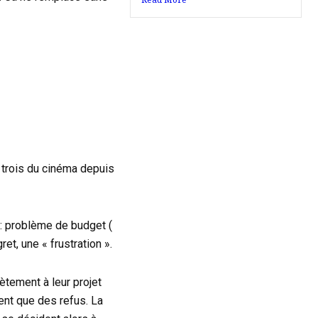
s trois du cinéma depuis
 : problème de budget (
ret, une « frustration ».
ètement à leur projet
ient que des refus. La