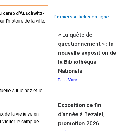
 du camp d’Auschwitz-
Derniers articles en ligne
l’histoire de la ville.
« La quête de
questionnement » : la
nouvelle exposition de
la Bibliothèque
Nationale
Read More
tuelle sur le nez et le
Exposition de fin
d’année à Bezalel,
x de la vie juive en
t visiter le camp de
promotion 2026