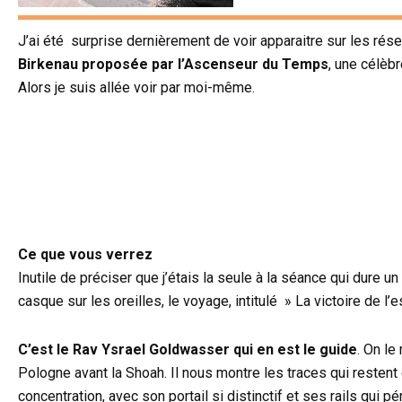
J’ai été surprise dernièrement de voir apparaitre sur les rés
Birkenau proposée par l’Ascenseur du Temps
, une célèbr
Alors je suis allée voir par moi-même.
Ce que vous verrez
Inutile de préciser que j’étais la seule à la séance qui dure un 
casque sur les oreilles, le voyage, intitulé » La victoire de l
C’est le Rav Ysrael Goldwasser qui en est le guide
. On le
Pologne avant la Shoah. Il nous montre les traces qui restent 
concentration, avec son portail si distinctif et ses rails qui pé