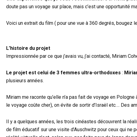
doute pas un voyage sur place, mais c’est une opportunité ma
Voici un extrait du film ( pour une vue à 360 degrés, bougez l
L’histoire du projet
Impressionnée par ce que j’avais vu, j’ai contacté, Miriam Coh
Le projet est celui de 3 femmes ultra-orthodoxes
:
Miria
plusieurs années.
Miriam me raconte qu’elle n’a pas fait de voyage en Pologne 
le voyage coûte cher), on évite de sortir d’Israël etc…. Des amie
Il y a quelques années, les trois cinéastes découvrent la réal
de film éducatif sur une visite d’Auschwitz pour ceux qui ne p