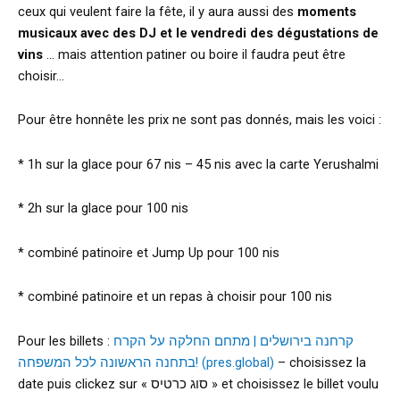
ceux qui veulent faire la fête, il y aura aussi des
moments
musicaux avec des DJ et le vendredi des dégustations de
vins
… mais attention patiner ou boire il faudra peut être
choisir…
Pour être honnête les prix ne sont pas donnés, mais les voici :
* 1h sur la glace pour 67 nis – 45 nis avec la carte Yerushalmi
* 2h sur la glace pour 100 nis
* combiné patinoire et Jump Up pour 100 nis
* combiné patinoire et un repas à choisir pour 100 nis
Pour les billets :
קרחנה בירושלים | מתחם החלקה על הקרח
בתחנה הראשונה לכל המשפחה! (pres.global)
– choisissez la
date puis clickez sur « סוג כרטיס » et choisissez le billet voulu