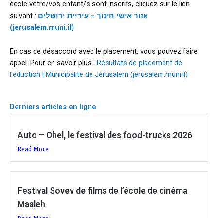
école votre/vos enfant/s sont inscrits, cliquez sur le lien
suivant :
אזור אישי חינוך – עיריית ירושלים
(jerusalem.muni.il)
En cas de désaccord avec le placement, vous pouvez faire
appel. Pour en savoir plus :
Résultats de placement de
l’eduction | Municipalite de Jérusalem (jerusalem.muni.il)
Derniers articles en ligne
Auto – Ohel, le festival des food-trucks 2026
Read More
Festival Sovev de films de l’école de cinéma
Maaleh