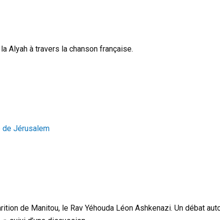
 la Alyah à travers la chanson française.
e de Jérusalem
parition de Manitou, le Rav Yéhouda Léon Ashkenazi. Un débat aut