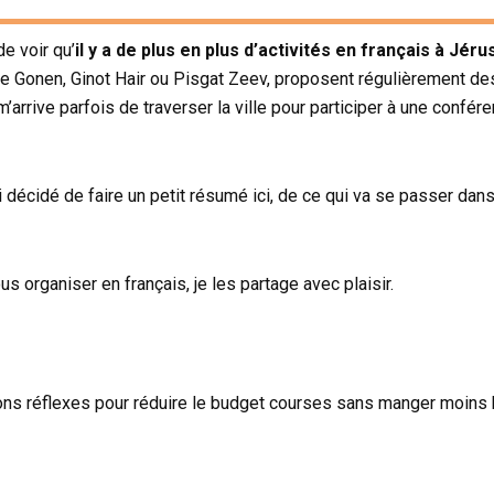
e voir qu’
il y a
de plus en plus d’activités en français à Jér
de Gonen, Ginot Hair ou Pisgat Zeev, proposent régulièrement des
’arrive parfois de traverser la ville pour participer à une confére
i décidé de faire un petit résumé ici, de ce qui va se passer dans
 organiser en français, je les partage avec plaisir.
ons réflexes pour réduire le budget courses sans manger moins 