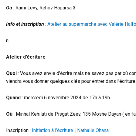
Où
: Rami Levy, Rehov Haparsa 3
Info et inscription
:
Atelier au supermarche avec Valérie Half
n
Atelier d’écriture
Quoi
: Vous avez envie d’écrire mais ne savez pas par où comm
viendra vous donner quelques clés pour entrer dans l’écriture
Quand
: mercredi 6 novembre 2024 de 17h à 19h
Où
: Minhal Kehilati de Pisgat Zeev, 135 Moshe Dayan ( en fa
Inscription :
Initiation à l’écriture | Nathalie Ohana