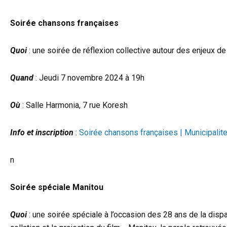
Soirée chansons françaises
Quoi
: une soirée de réflexion collective autour des enjeux de
Quand
: Jeudi 7 novembre 2024 à 19h
Où
: Salle Harmonia, 7 rue Koresh
Info et inscription
:
Soirée chansons françaises | Municipalit
n
Soirée spéciale Manitou
Quoi
: une soirée spéciale à l’occasion des 28 ans de la dis