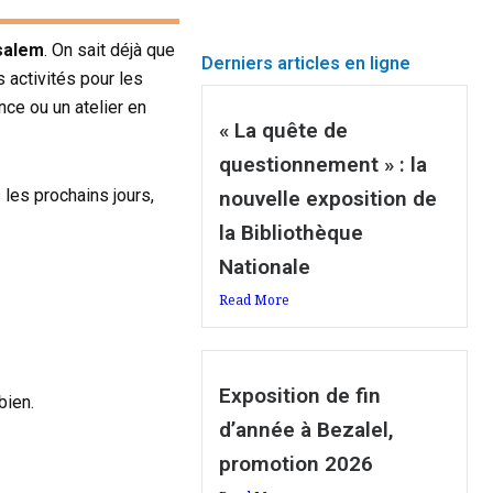
usalem
. On sait déjà que
Derniers articles en ligne
 activités pour les
nce ou un atelier en
« La quête de
questionnement » : la
 les prochains jours,
nouvelle exposition de
la Bibliothèque
Nationale
Read More
Exposition de fin
bien.
d’année à Bezalel,
promotion 2026