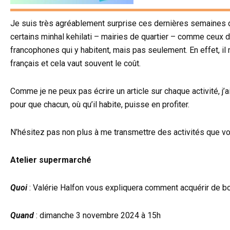
Je suis très agréablement surprise ces dernières semaines d
certains minhal kehilati – mairies de quartier – comme ceux 
francophones qui y habitent, mais pas seulement. En effet, il m
français et cela vaut souvent le coût.
Comme je ne peux pas écrire un article sur chaque activité, j’a
pour que chacun, où qu’il habite, puisse en profiter.
N’hésitez pas non plus à me transmettre des activités que vous
Atelier supermarché
Quoi
: Valérie Halfon vous expliquera comment acquérir de b
Quand
: dimanche 3 novembre 2024 à 15h