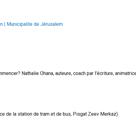
on | Municipalite de Jérusalem
encer? Nathalie Ohana, auteure, coach par l’écriture, animatrice
.
ce de la station de tram et de bus, Pisgat Zeev Merkaz)