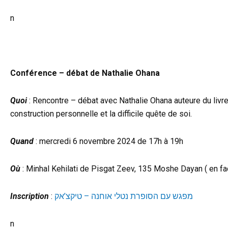
n
Conférence – débat de Nathalie Ohana
Quoi
: Rencontre – débat avec Nathalie Ohana auteure du livre
construction personnelle et la difficile quête de soi.
Quand
: mercredi 6 novembre 2024 de 17h à 19h
Où
: Minhal Kehilati de Pisgat Zeev, 135 Moshe Dayan ( en fa
Inscription
:
מפגש עם הסופרת נטלי אוחנה – טיקצ’אק
n