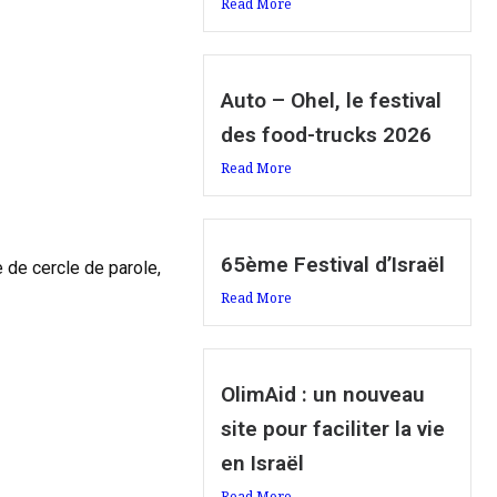
Read More
Auto – Ohel, le festival
des food-trucks 2026
Read More
65ème Festival d’Israël
 de cercle de parole,
Read More
OlimAid : un nouveau
site pour faciliter la vie
en Israël
Read More