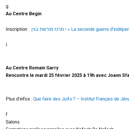
g
Au Centre Begin
Inscription :
מרכז מורשת בגין • « La seconde guerre 
l
Au Centre Romain Garry
Rencontre le mardi 25 février 2025 à 19h avec Joann Sfa
Plus d’infos :
Que faire des Juifs ? – Institut Français de J
f
Salons