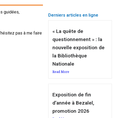
es guidées,
Derniers articles en ligne
« La quête de
’hésitez pas à me faire
questionnement » : la
nouvelle exposition de
la Bibliothèque
Nationale
Read More
Exposition de fin
d’année à Bezalel,
promotion 2026