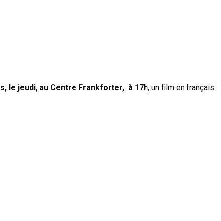
rs, le jeudi, au Centre Frankforter, à 17h
, un film en français.