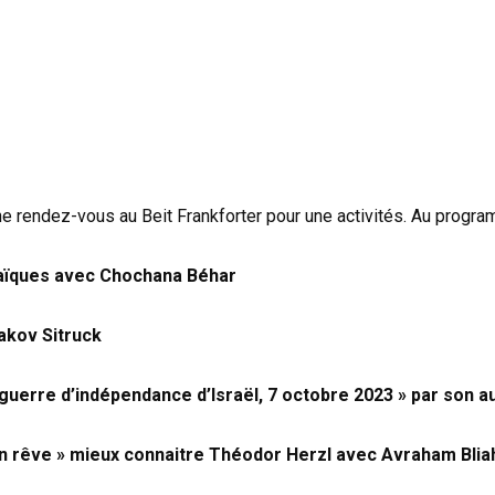
rendez-vous au Beit Frankforter pour une activités. Au program
braïques avec Chochana Béhar
akov Sitruck
 guerre d’indépendance d’Israël, 7 octobre 2023 » par son 
n rêve »
mieux connaitre Théodor Herzl avec Avraham Blia