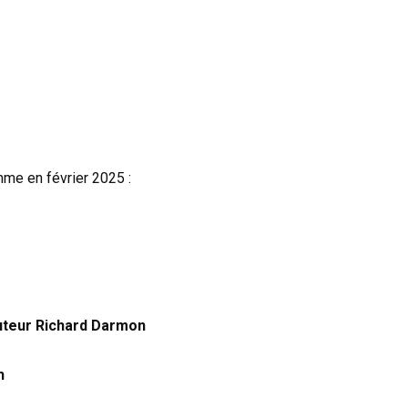
me en février 2025 :
auteur Richard Darmon
h