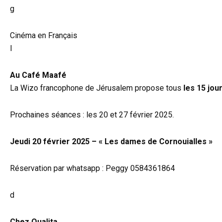
g
Cinéma en Français
l
Au Café Maafé
La Wizo francophone de Jérusalem propose tous
les 15 jou
Prochaines séances : les 20 et 27 février 2025.
Jeudi 20 février 2025 – « Les dames de Cornouialles »
Réservation par whatsapp : Peggy 0584361864
d
Chez Qualita