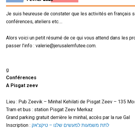
Je suis heureuse de constater que les activités en français 
conférences, ateliers etc….
Alors voici un petit résumé de ce qui vous attend dans les p
passer l’info : valerie@jerusalemfutee.com.
g
Conférences
A Pisgat zeev
Lieu : Pub Zeevik – Minhal Kehilati de Pisgat Zeev – 135 M
Tram et bus : station Pisgat Zeev Merkaz
Grand parking gratuit derrière le minhal, accès par la rue Gal
Inscription :
לתת משמעות למעשים שלנו – טיקצ’אק