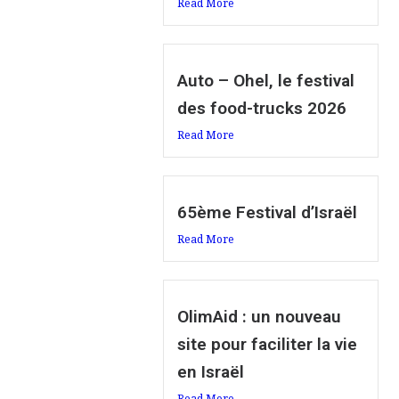
Read More
Auto – Ohel, le festival
des food-trucks 2026
Read More
65ème Festival d’Israël
Read More
OlimAid : un nouveau
site pour faciliter la vie
en Israël
Read More