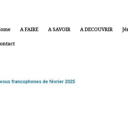
ome
A FAIRE
A SAVOIR
A DECOUVRIR
Jé
ontact
vous francophones de février 2025