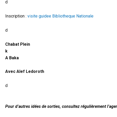
d
Inscription :
visite guidee Bibliotheque Nationale
d
Chabat Plein
k
A Baka
Avec Alef Ledoroth
d
Pour d’autres idées de sorties, consultez régulièrement l’ag