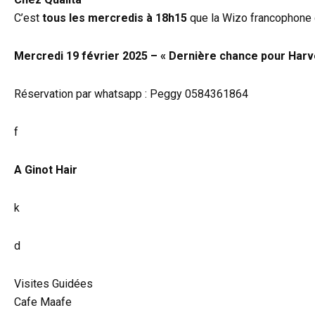
C’est
tous les mercredis à 18h15
que la Wizo francophone 
Mercredi 19 février 2025 – « Dernière chance pour Harv
Réservation par whatsapp : Peggy 0584361864
f
A Ginot Hair
k
d
Visites Guidées
Cafe Maafe