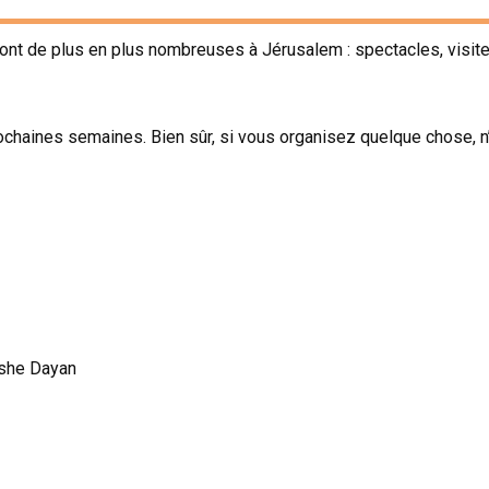
sont de plus en plus nombreuses à Jérusalem : spectacles, visit
rochaines semaines. Bien sûr, si vous organisez quelque chose, n
oshe Dayan