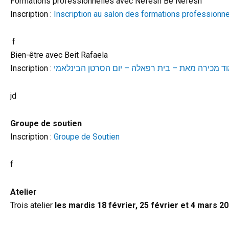
Formations professionnelles avec Nefesh Be Nefesh
Inscription :
Inscription au salon des formations professionne
f
Bien-être avec Beit Rafaela
Inscription :
jd
Groupe de soutien
Inscription :
Groupe de Soutien
f
Atelier
Trois atelier
les mardis 18 février, 25 février et 4 mars 2