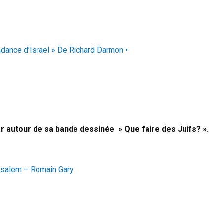
d’indépendance d’Israël » De Richard Darmon •
r autour de sa bande dessinée » Que faire des Juifs? ».
érusalem – Romain Gary