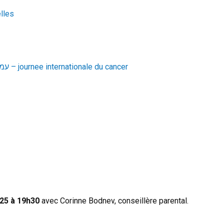
lles
עמוד מכירה מאת – בית רפאלה – יום הסרטן הבינלאמי – journee internationale du cancer
025 à 19h30
avec Corinne Bodnev, conseillère parental.