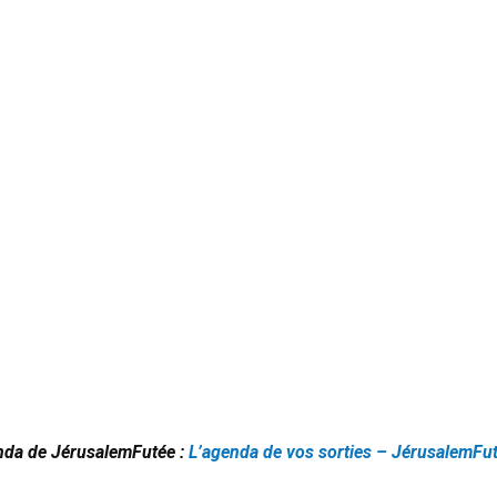
enda de JérusalemFutée :
L’agenda de vos sorties – JérusalemFu