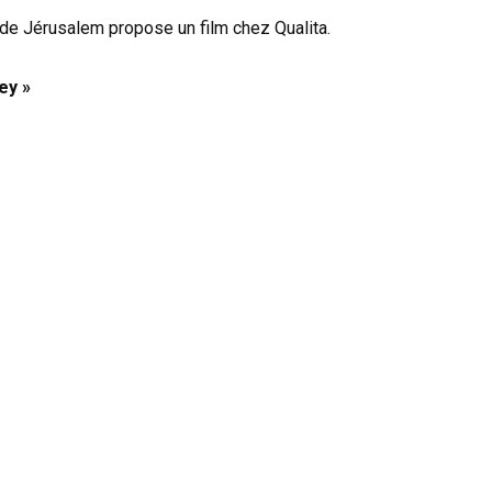
de Jérusalem propose un film chez Qualita.
ey »