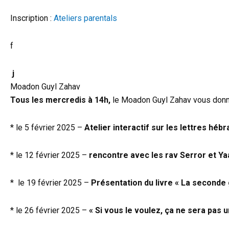
Inscription :
Ateliers parentals
f
j
Moadon Guyl Zahav
Tous les mercredis à 14h,
le Moadon Guyl Zahav vous donne 
* le 5 février 2025 –
Atelier interactif sur les lettres hé
* le 12 février 2025 –
rencontre avec les rav Serror et Ya
* le 19 février 2025 –
Présentation du livre « La seconde
* le 26 février 2025 –
« Si vous le voulez, ça ne sera pas u