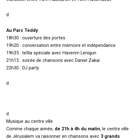
d
Au Parc Teddy
18h30 : ouverture des portes
19h20 : conversation entre mémoire et indépendance
19h35 : tefila spéciale avec Haverim Lenigun
21h15 : soirée de chansons avec Daniel Zakai
22h30 : DJ party
d
d
Musique au centre ville
Comme chaque année,
de 21h à 4h du matin
, le centre ville
de Jérusalem va raisonner en chansons avec
3 grands