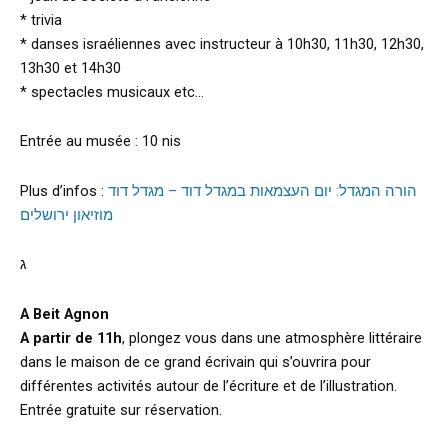
* trivia
* danses israéliennes avec instructeur à 10h30, 11h30, 12h30,
13h30 et 14h30
* spectacles musicaux etc…
Entrée au musée : 10 nis
Plus d’infos :
הורה המגדל: יום העצמאות במגדל דוד – מגדל דוד
מוזיאון ירושלים
ג
A Beit Agnon
A partir de 11h
, plongez vous dans une atmosphère littéraire
dans le maison de ce grand écrivain qui s’ouvrira pour
différentes activités autour de l’écriture et de l’illustration.
Entrée gratuite sur réservation.