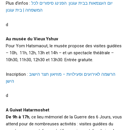
Plus d’infos :
יום העצמאות בבית עגנון: הפנינג סיפורים לכל
המשפחה | בית עגנון
d
Au musée du Vieux Yshuv
Pour Yom Hatsmaout, le musée propose des visites guidées
– 10h, 11h, 12h, 13h et 14h – et un spectacle théâtrale –
10h30, 11h30, 12h30 et 13h30. Entrée gratuite.
Inscription :
הרשמה לאירועים ופעילויות – מוזיאון חצר הישוב
הישן
d
A Guivat Hatarmoshet
De 9h à 17h
, ce lieu mémoriel de la Guerre des 6 Jours, vous
attend pour de nombreuses activités : visites guidées du