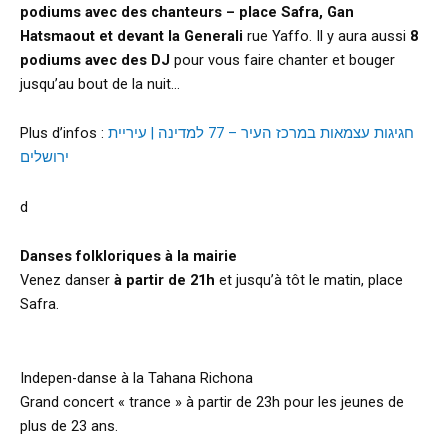
podiums avec des chanteurs –
place Safra, Gan
Hatsmaout et devant la Generali
rue Yaffo. Il y aura aussi
8
podiums avec des DJ
pour vous faire chanter et bouger
jusqu’au bout de la nuit…
Plus d’infos :
חגיגות עצמאות במרכז העיר – 77 למדינה | עיריית
ירושלים
d
Danses folkloriques à la mairie
Venez danser
à partir de 21h
et jusqu’à tôt le matin, place
Safra.
Indepen-danse à la Tahana Richona
Grand concert « trance » à partir de 23h pour les jeunes de
plus de 23 ans.