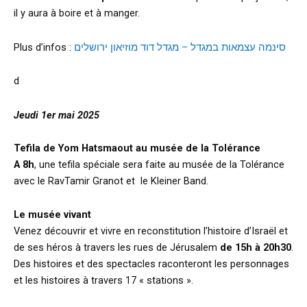
il y aura à boire et à manger.
Plus d’infos :
סינמה עצמאות במגדל – מגדל דוד מוזיאון ירושלים
d
Jeudi 1er mai 2025
Tefila de Yom Hatsmaout au musée de la Tolérance
A 8h
, une tefila spéciale sera faite au musée de la Tolérance
avec le RavTamir Granot et le Kleiner Band.
Le musée vivant
Venez découvrir et vivre en reconstitution l’histoire d’Israël et
de ses héros à travers les rues de Jérusalem
de 15h à 20h30
.
Des histoires et des spectacles raconteront les personnages
et les histoires à travers 17 « stations ».