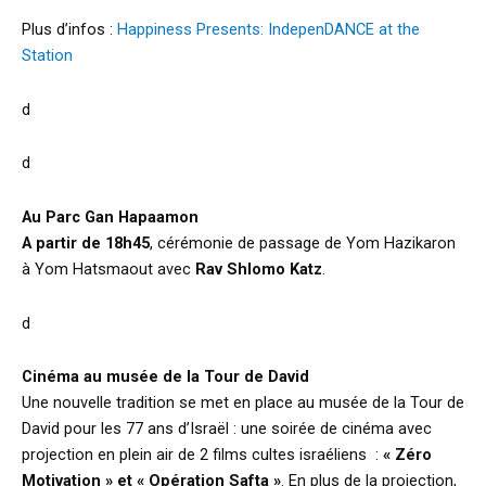
Plus d’infos :
Happiness Presents: IndepenDANCE at the
Station
d
d
Au Parc Gan Hapaamon
A partir de 18h45
, cérémonie de passage de Yom Hazikaron
à Yom Hatsmaout avec
Rav Shlomo Katz
.
d
Cinéma au musée de la Tour de David
Une nouvelle tradition se met en place au musée de la Tour de
David pour les 77 ans d’Israël : une soirée de cinéma avec
projection en plein air de 2 films cultes israéliens :
« Zéro
Motivation » et « Opération Safta »
. En plus de la projection,