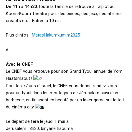
De 11h à 14h30
, toute la famille se retrouve à Talpiot au
Koom-Koom Theatre pour des pièces, des jeux, des ateliers
créatifs etc… Entrée à 10 nis.
Plus d’infos :
MatasHakumkumim2025
d
Avec le CNEF
Le CNEF vous retrouve pour son Grand Tyoul annuel de Yom
Haatsmaout !
Pour les 77 ans d’Israel, le CNEF vous donne rendez-vous
pour un tyoul dans les montagnes de Jérusalem suivi d’un
barbecue, en finissant en beauté par un laser game sur le toit
du cinéma city
Le départ se fera le jeudi 1 mai à
Jérusalem : 8h30, binyane haouma