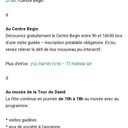
ירושלים
Centre Begin
d
Au Centre Begin
Découvrez gratuitement le Centre Begin entre 9h et 16h30 lors
d’une visite guidée – inscription préalable obligatoire. Et/ou
venez relever le défi de leur nouuveau jeu interactif.
Plus d’infos :
יום עצמאות 77 – מרכז מורשת בגין
d
Au musée de la Tour de David
La fête continue en journée
de 10h à 18h
au musée avec au
programme :
* visites guidées
* jeux de société à l’ancienne