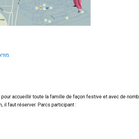
מוזיאון ח
pour accueillir toute la famille de façon festive et avec de nom
n, il faut réserver. Parcs participant :