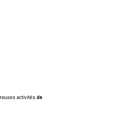
breuses activités
de