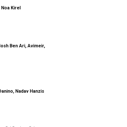
t Noa Kirel
osh Ben Ari, Avimeir,
 Danino, Nadav Hanzis