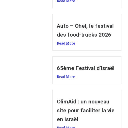
Read More
Auto – Ohel, le festival
des food-trucks 2026
Read More
65ème Festival d’Israël
Read More
OlimAid : un nouveau
site pour faciliter la vie
en Israël
Read More