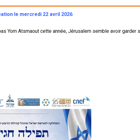
ation le mercredi 22 avril 2026
.
ont pas Yom Atsmaout cette année, Jérusalem semble avoir garde