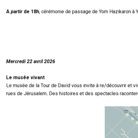
A
partir
de 18h
, cérémonie de passage de Yom Hazikaron à
d
d
Mercredi 22 avril 2026
Le musée vivant
Le musée de la Tour de David vous invite à re/découvrir et vivr
rues de Jérusalem
.
Des histoires et des spectacles raconteron