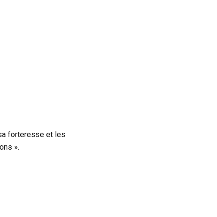
sa forteresse et les
ons ».