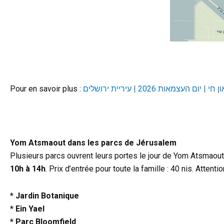
Pour en savoir plus :
י | יום העצמאות 2026 | עיריית ירושלים
d
Yom Atsmaout dans les parcs de Jérusalem
Plusieurs parcs ouvrent leurs portes le jour de Yom Atsmaout 
10h à 14h
. Prix d’entrée pour toute la famille : 40 nis. Attentio
* Jardin Botanique
* Ein Yael
* Parc Bloomfield