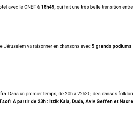
 Kotel avec le CNEF
à 18h45,
qui fait une très belle transition en
e de Jérusalem va raisonner en chansons avec
5 grands podiums
 Safra. Dans un premier temps, de 20h à 22h30, des danses folklo
Tsofi
.
A partir de 23h : Itzik Kala, Duda, Aviv Geffen et Nasr