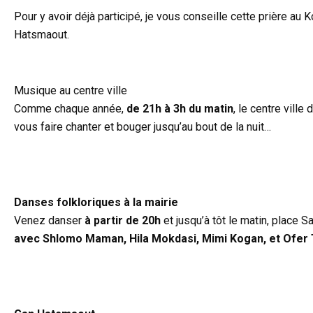
Pour y avoir déjà participé, je vous conseille cette prière au
Hatsmaout.
d
Musique au centre ville
Comme chaque année,
de 21h à 3h du matin
, le centre vill
vous faire chanter et bouger jusqu’au bout de la nuit…
d
Danses folkloriques à la mairie
Venez danser
à partir de 20h
et jusqu’à tôt le matin, place
avec Shlomo Maman, Hila Mokdasi, Mimi Kogan, et Ofer 
d