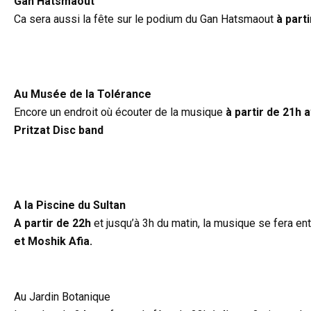
Gan Hatsmaout
Ca sera aussi la fête sur le podium du Gan Hatsmaout
à part
d
Au Musée de la Tolérance
Encore un endroit où écouter de la musique
à partir de 21h 
Pritzat Disc band
d
A la Piscine du Sultan
A partir de 22h
et jusqu’à 3h du matin, la musique se fera e
et Moshik Afia.
Au Jardin Botanique