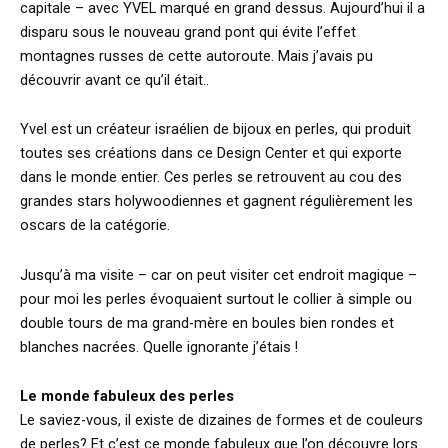
capitale – avec YVEL marqué en grand dessus. Aujourd’hui il a
disparu sous le nouveau grand pont qui évite l’effet
montagnes russes de cette autoroute. Mais j’avais pu
découvrir avant ce qu’il était..
Yvel est un créateur israélien de bijoux en perles, qui produit
toutes ses créations dans ce Design Center et qui exporte
dans le monde entier. Ces perles se retrouvent au cou des
grandes stars holywoodiennes et gagnent régulièrement les
oscars de la catégorie.
Jusqu’à ma visite – car on peut visiter cet endroit magique –
pour moi les perles évoquaient surtout le collier à simple ou
double tours de ma grand-mère en boules bien rondes et
blanches nacrées. Quelle ignorante j’étais !
Le monde fabuleux des perles
Le saviez-vous, il existe de dizaines de formes et de couleurs
de perles? Et c’est ce monde fabuleux que l’on découvre lors