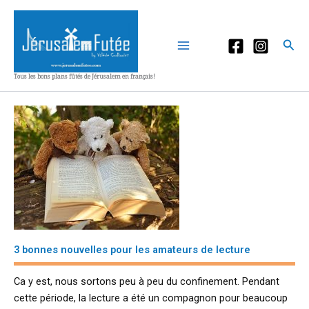
Aller
au
contenu
Rec
Tous les bons plans fûtés de Jérusalem en français!
3 bonnes nouvelles pour les amateurs de lecture
Ca y est, nous sortons peu à peu du confinement. Pendant
cette période, la lecture a été un compagnon pour beaucoup