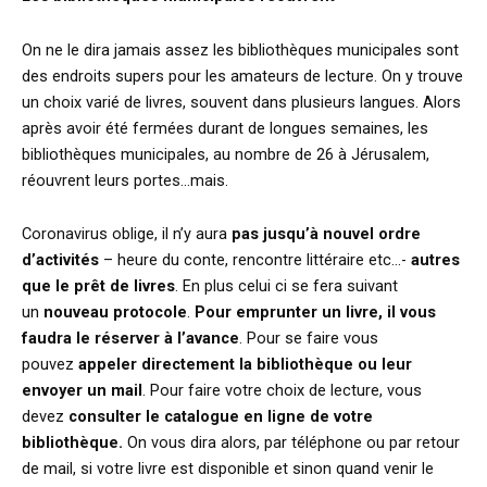
On ne le dira jamais assez les bibliothèques municipales sont
des endroits supers pour les amateurs de lecture. On y trouve
un choix varié de livres, souvent dans plusieurs langues. Alors
après avoir été fermées durant de longues semaines, les
bibliothèques municipales, au nombre de 26 à Jérusalem,
réouvrent leurs portes…mais.
Coronavirus oblige, il n’y aura
pas jusqu’à nouvel ordre
d’activités
– heure du conte, rencontre littéraire etc…-
autres
que le prêt de livres
. En plus celui ci se fera suivant
un
nouveau protocole
.
Pour emprunter un livre, il vous
faudra le réserver à l’avance
. Pour se faire vous
pouvez
appeler directement la bibliothèque ou leur
envoyer un mail
. Pour faire votre choix de lecture, vous
devez
consulter le catalogue en ligne de votre
bibliothèque.
On vous dira alors, par téléphone ou par retour
de mail, si votre livre est disponible et sinon quand venir le