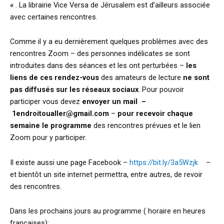
«
. La librairie Vice Versa de Jérusalem est d’ailleurs associée
avec certaines rencontres.
Comme il y a eu dernièrement quelques problèmes avec des
rencontres Zoom – des personnes indélicates se sont
introduites dans des séances et les ont perturbées –
les
liens de ces rendez-vous
des amateurs de lecture
ne sont
pas diffusés sur les réseaux sociaux
. Pour pouvoir
participer vous devez
envoyer un mail –
1endroitoualler@gmail.com
–
pour recevoir chaque
semaine le programme
des rencontres prévues et le lien
Zoom pour y participer.
Il existe aussi une page Facebook –
https://bit.ly/3a5Wzjk
–
et bientôt un site internet permettra, entre autres, de revoir
des rencontres.
Dans les prochains jours au programme ( horaire en heures
françaises):