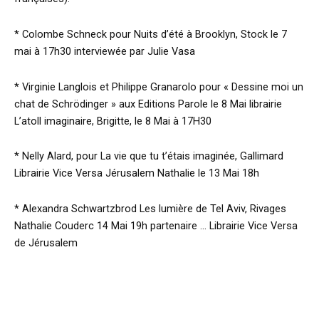
* Colombe Schneck pour Nuits d’été à Brooklyn, Stock le 7
mai à 17h30 interviewée par Julie Vasa
* Virginie Langlois et Philippe Granarolo pour « Dessine moi un
chat de Schrödinger » aux Editions Parole le 8 Mai librairie
L’atoll imaginaire, Brigitte, le 8 Mai à 17H30
* Nelly Alard, pour La vie que tu t’étais imaginée, Gallimard
Librairie Vice Versa Jérusalem Nathalie le 13 Mai 18h
* Alexandra Schwartzbrod Les lumière de Tel Aviv, Rivages
Nathalie Couderc 14 Mai 19h partenaire … Librairie Vice Versa
de Jérusalem