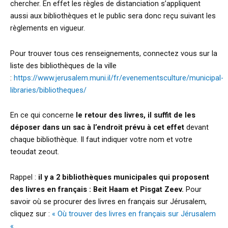
chercher. En effet les règles de distanciation s’appliquent
aussi aux bibliothèques et le public sera donc reçu suivant les
règlements en vigueur.
Pour trouver tous ces renseignements, connectez vous sur la
liste des bibliothèques de la ville
:
https://www.jerusalem.muni.il/fr/evenementsculture/municipal-
libraries/bibliotheques/
En ce qui concerne
le retour des livres, il suffit de les
déposer dans un sac à l’endroit prévu à cet effet
devant
chaque bibliothèque. Il faut indiquer votre nom et votre
teoudat zeout.
Rappel :
il y a 2 bibliothèques municipales qui proposent
des livres en français : Beit Haam et Pisgat Zeev.
Pour
savoir où se procurer des livres en français sur Jérusalem,
cliquez sur :
« Où trouver des livres en français sur Jérusalem
«